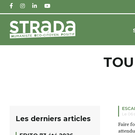
FACEBOOK
INSTAGRAM
LINKEDIN
YOUTUBE
TOU
ESCA
Le 06 
Les derniers articles
Faire f
attendu