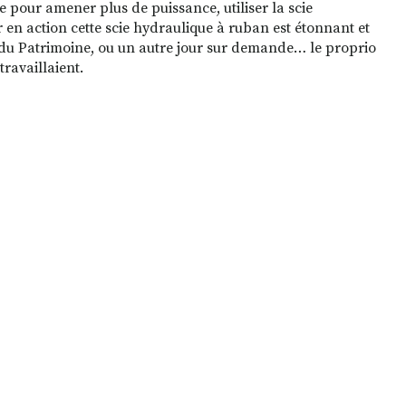
re pour amener plus de puissance, utiliser la scie
en action cette scie hydraulique à ruban est étonnant et
s du Patrimoine, ou un autre jour sur demande… le proprio
travaillaient.