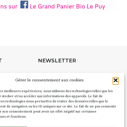
T
NEWSLETTER
Suivez toute l'actu de Strada
Gérer le consentement aux cookies
les meilleures expériences, nous utilisons des technologies telles que les
pubs pour
 stocker et/ou accéder aux informations des appareils. Le fait de
ces technologies nous permettra de traiter des données telles que le
NOUS CONTACTER
 de navigation ou les ID uniques sur ce site. Le fait de ne pas consentir
r son consentement peut avoir un effet négatif sur certaines
ques et fonctions.