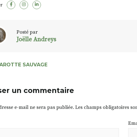
r
Posté par
Joëlle Andreys
CAROTTE SAUVAGE
ser un commentaire
dresse e-mail ne sera pas publiée.
Les champs obligatoires so
Ema