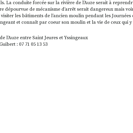
ls. La conduite forcée sur la rivière de l’Auze serait à reprend
ire dépourvue de mécanisme d’arrêt serait dangereux mais voir 
 visiter les bâtiments de l’ancien moulin pendant les Journée
angeant et connaît par coeur son moulin et la vie de ceux qui y 
de l’Auze entre Saint Jeures et Yssingeaux
uibert : 07 71 05 13 53