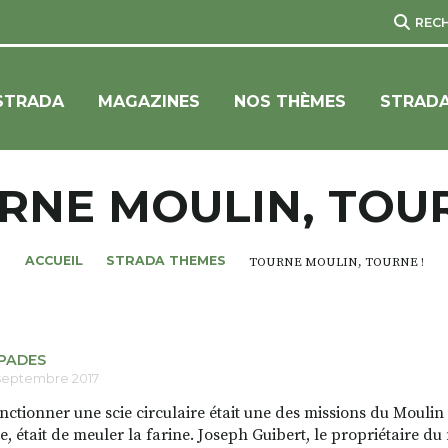
REC
STRADA
MAGAZINES
NOS THÈMES
STRADA
RNE MOULIN, TOUR
ACCUEIL
STRADA THEMES
TOURNE MOULIN, TOURNE !
PADES
septembre 2017
onctionner une scie circulaire était une des missions du Moulin
e, était de meuler la farine. Joseph Guibert, le propriétaire d