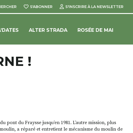
HERCHER
S'ABONNER
S'INSCRIRE À LA NEWSLETTER
’DATES
ALTER STRADA
ROSÉE DE MAI
NE !
 du pont du Fraysse jusqu’en 1981. L’autre mission, plus
u moulin, a réparé et entretient le mécanisme du moulin de