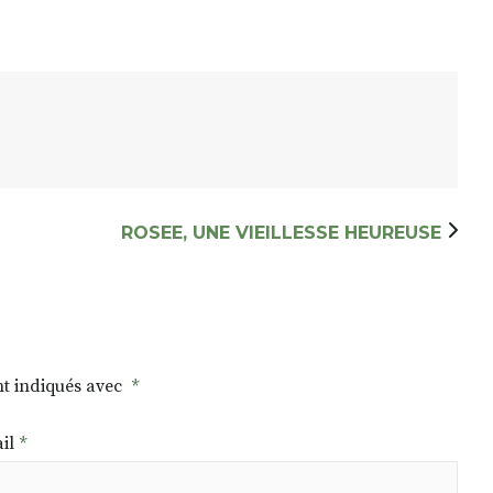
ROSEE, UNE VIEILLESSE HEUREUSE
nt indiqués avec
*
il
*