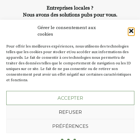
Entreprises locales ?
Nous avons des solutions pubs pour vous.
Gérer le consentement aux
NEWSLETTER
cookies
Suivez toute l'actu de Strada
Pour offrir les meilleures expériences, nous utilisons des technologies
telles que les cookies pour stocker et/ou accéder aux informations des
appareils. Le fait de consentir à ces technologies nous permettra de
traiter des données telles que le comportement de navigation ou les ID
uniques sur ce site. Le fait de ne pas consentir ou de retirer son
consentement peut avoir un effet négatif sur certaines caractéristiques
NOUS CONTACTER
et fonctions.
ACCEPTER
REFUSER
Plan du site
Mentions légales
Politique de confidentialité
Une création de l'Agence Oktopod
PRÉFÉRENCES