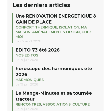
Les derniers articles
Une RENOVATION ENERGETIQUE &
GAIN DE PLACE
CONFORT THERMIQUE
,
ISOLATION
,
MA
MAISON
,
AMÉNAGEMENT & DESIGN
,
CHEZ
MOI
Le 07 août 2026
EDITO 73 été 2026
NOS EDITOS
Le 19 juin 2026
horoscope des harmoniques été
2026
HARMONIQUES
Le 19 juin 2026
Le Mange-Minutes et sa tournée
tracteur
RENCONTRES
,
ASSOCIATIONS
,
CULTURE
Le 19 juin 2026