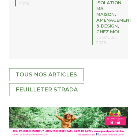
ISOLATION
,
2026
MA
MAISON
,
AMÉNAGEMENT
& DESIGN
,
CHEZ MOI
Le 07 août
2026
TOUS NOS ARTICLES
FEUILLETER STRADA