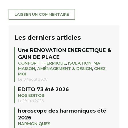
Les derniers articles
Une RENOVATION ENERGETIQUE &
GAIN DE PLACE
CONFORT THERMIQUE
,
ISOLATION
,
MA
MAISON
,
AMÉNAGEMENT & DESIGN
,
CHEZ
MOI
Le 07 août 2026
EDITO 73 été 2026
NOS EDITOS
Le 19 juin 2026
horoscope des harmoniques été
2026
HARMONIQUES