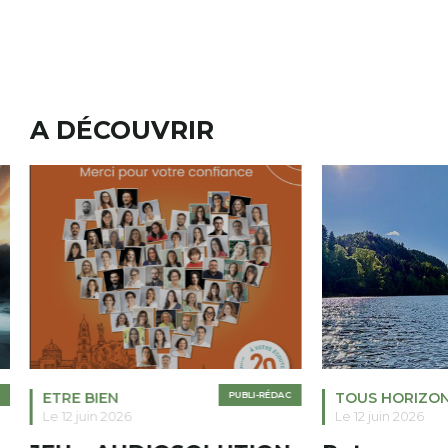
A DÉCOUVRIR
ETRE BIEN
PUBLI-RÉDAC
TOUS HORIZO
Le 12 juin 2026
Le 12 juin 2026