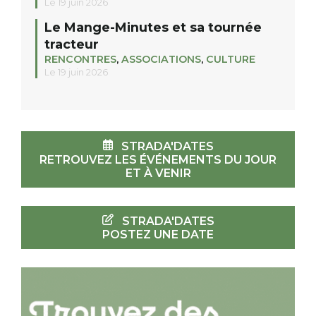
Le 19 juin 2026
Le Mange-Minutes et sa tournée
tracteur
RENCONTRES
,
ASSOCIATIONS
,
CULTURE
Le 19 juin 2026
STRADA'DATES
RETROUVEZ LES ÉVÉNEMENTS DU JOUR
ET À VENIR
STRADA'DATES
POSTEZ UNE DATE