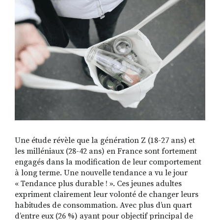
RECHERCHER
S'ABONNER
S'INSCRIRE À LA NEWSLETTER
FACEBOOK
INSTAGRAM
LINKEDIN
YOUTUBE
Une étude révèle que la génération Z (18-27 ans) et
les milléniaux (28-42 ans) en France sont fortement
engagés dans la modification de leur comportement
à long terme. Une nouvelle tendance a vu le jour
« Tendance plus durable ! ». Ces jeunes adultes
expriment clairement leur volonté de changer leurs
habitudes de consommation. Avec plus d’un quart
d’entre eux (26 %) ayant pour objectif principal de