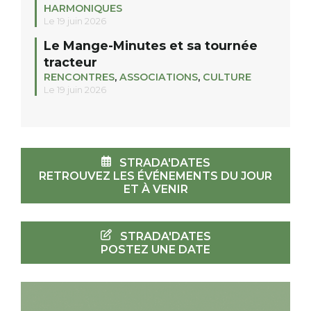
HARMONIQUES
Le 19 juin 2026
Le Mange-Minutes et sa tournée
tracteur
RENCONTRES
,
ASSOCIATIONS
,
CULTURE
Le 19 juin 2026
STRADA'DATES
RETROUVEZ LES ÉVÉNEMENTS DU JOUR
ET À VENIR
STRADA'DATES
POSTEZ UNE DATE