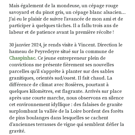
Mais également de la mondeuse, un cépage rouge
savoyard et du pinot gris, un cépage blanc alsacien…
J’ai eu le plaisir de suivre l’avancée de mon ami et de
participer à quelques tâches. Il a fallu trois ans de
labeur et de patience avant la première récolte !
30 janvier 2024, je rends visite à Vincent. Direction le
hameau de Peyredeyre situé sur la commune de
Chaspinhac
. Ce jeune entrepreneur plein de
convictions me présente fièrement ses nouvelles
parcelles qu’il s’apprête à planter sur des sables
granitiques, orientés sud/ouest. Il fait chaud. La
différence de climat avec Rosières, pourtant à
quelques kilomètres, est flagrante. Arrivés sur place
après une courte marche, nous observons en silence
cet environnement idyllique : des falaises de granite
surplombant la vallée de la Loire bordent des forêts
de pins boulanges dans lesquelles se cachent
d’anciennes terrasses de vigne qui semblent défier la
gravité.