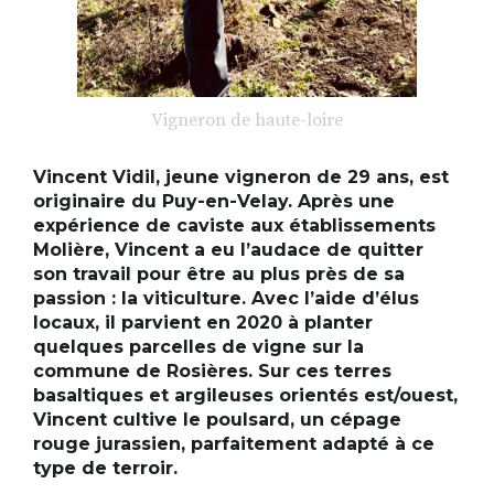
Vigneron de haute-loire
Vincent Vidil, jeune vigneron de 29 ans, est
originaire du Puy-en-Velay. Après une
expérience de caviste aux établissements
Molière, Vincent a eu l’audace de quitter
son travail pour être au plus près de sa
passion : la viticulture. Avec l’aide d’élus
locaux, il parvient en 2020 à planter
quelques parcelles de vigne sur la
commune de Rosières. Sur ces terres
basaltiques et argileuses orientés est/ouest,
Vincent cultive le poulsard, un cépage
rouge jurassien, parfaitement adapté à ce
type de terroir.