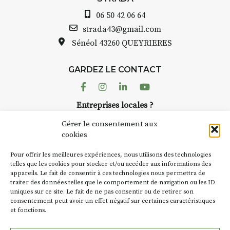
06 50 42 06 64
strada43@gmail.com
Sénéol
43260 QUEYRIERES
GARDEZ LE CONTACT
Facebook
Instagram
Linkedin
Youtube
Entreprises locales ?
Nous avons des solutions pubs pour vous.
Gérer le consentement aux
cookies
NEWSLETTER
Pour offrir les meilleures expériences, nous utilisons des technologies
Suivez toute l'actu de Strada
telles que les cookies pour stocker et/ou accéder aux informations des
appareils. Le fait de consentir à ces technologies nous permettra de
traiter des données telles que le comportement de navigation ou les ID
uniques sur ce site. Le fait de ne pas consentir ou de retirer son
consentement peut avoir un effet négatif sur certaines caractéristiques
et fonctions.
NOUS CONTACTER