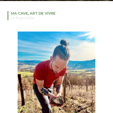
MA CAVE
,
ART DE VIVRE
Le 15 avril 2024
RECHERCHER
S'ABONNER
S'INSCRIRE À LA NEWSLETTER
FACEBOOK
INSTAGRAM
LINKEDIN
YOUTUBE