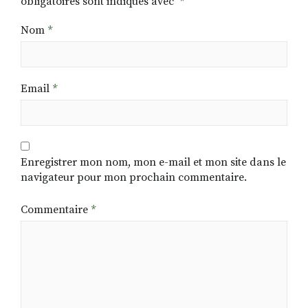
obligatoires sont indiqués avec
*
Nom
*
Email
*
Enregistrer mon nom, mon e-mail et mon site dans le
navigateur pour mon prochain commentaire.
Commentaire
*