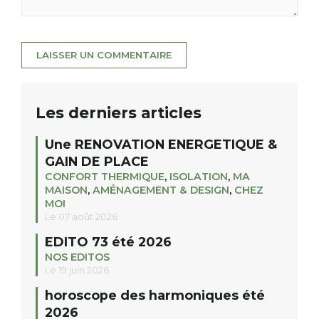
Les derniers articles
Une RENOVATION ENERGETIQUE &
GAIN DE PLACE
CONFORT THERMIQUE
,
ISOLATION
,
MA
MAISON
,
AMÉNAGEMENT & DESIGN
,
CHEZ
MOI
Le 07 août 2026
EDITO 73 été 2026
NOS EDITOS
Le 19 juin 2026
horoscope des harmoniques été
2026