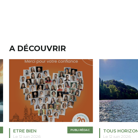
A DÉCOUVRIR
ETRE BIEN
PUBLI-RÉDAC
TOUS HORIZO
Le 12 juin 2026
Le 12 juin 2026