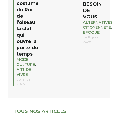
costume
BESOIN
du Roi
DE
de
VOUS
l’oiseau,
ALTERNATIVES
,
CITOYENNETÉ
,
la clef
EPOQUE
qui
Le 18 juin
ouvre la
2026
porte du
temps
MODE
,
CULTURE
,
ART DE
VIVRE
Le 19 juin
2026
TOUS NOS ARTICLES