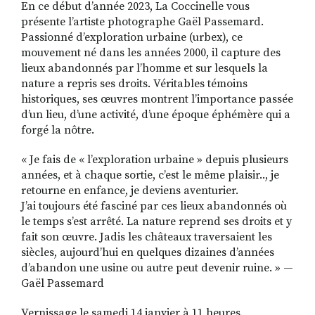
En ce début d’année 2023, La Coccinelle vous
présente l’artiste photographe Gaël Passemard.
Passionné d’exploration urbaine (urbex), ce
mouvement né dans les années 2000, il capture des
lieux abandonnés par l’homme et sur lesquels la
nature a repris ses droits. Véritables témoins
historiques, ses œuvres montrent l’importance passée
d’un lieu, d’une activité, d’une époque éphémère qui a
forgé la nôtre.
« Je fais de « l’exploration urbaine » depuis plusieurs
années, et à chaque sortie, c’est le même plaisir.., je
retourne en enfance, je deviens aventurier.
J’ai toujours été fasciné par ces lieux abandonnés où
le temps s’est arrêté. La nature reprend ses droits et y
fait son œuvre. Jadis les châteaux traversaient les
siècles, aujourd’hui en quelques dizaines d’années
d’abandon une usine ou autre peut devenir ruine. » —
Gaël Passemard
Vernissage le samedi 14 janvier à 11 heures.