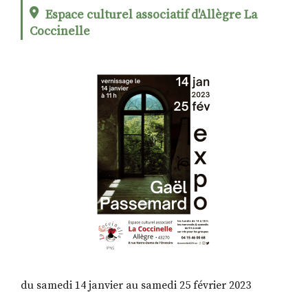
Espace culturel associatif d'Allègre La
Coccinelle
RECHERCHER
S'ABONNER
S'INSCRIRE À LA NEWSLETTER
FACEBOOK
INSTAGRAM
LINKEDIN
YOUTUBE
du samedi 14 janvier au samedi 25 février 2023