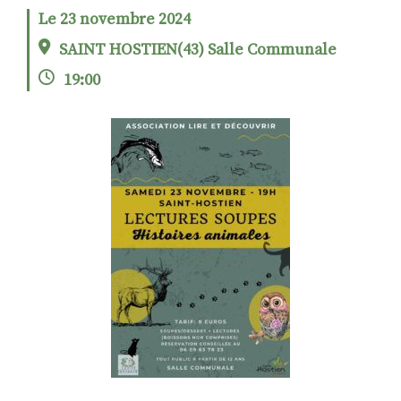
Le 23 novembre 2024
SAINT HOSTIEN(43) Salle Communale
RECHERCHER
S'ABONNER
19:00
S'INSCRIRE À LA NEWSLETTER
FACEBOOK
INSTAGRAM
LINKEDIN
YOUTUBE