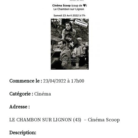
RECHERCHER
S'ABONNER
S'INSCRIRE À LA NEWSLETTER
FACEBOOK
INSTAGRAM
LINKEDIN
YOUTUBE
Commence le :
23/04/2022 à 17h00
Catégorie :
Cinéma
Adresse :
LE CHAMBON SUR LIGNON (43) – Cinéma Scoop
Description: