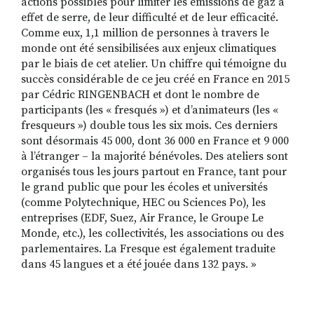
actions possibles pour limiter les émissions de gaz à
effet de serre, de leur difficulté et de leur efficacité.
Comme eux, 1,1 million de personnes à travers le
monde ont été sensibilisées aux enjeux climatiques
par le biais de cet atelier. Un chiffre qui témoigne du
succès considérable de ce jeu créé en France en 2015
par Cédric RINGENBACH et dont le nombre de
participants (les « fresqués ») et d’animateurs (les «
fresqueurs ») double tous les six mois. Ces derniers
sont désormais 45 000, dont 36 000 en France et 9 000
à l’étranger – la majorité bénévoles. Des ateliers sont
organisés tous les jours partout en France, tant pour
le grand public que pour les écoles et universités
(comme Polytechnique, HEC ou Sciences Po), les
entreprises (EDF, Suez, Air France, le Groupe Le
Monde, etc.), les collectivités, les associations ou des
parlementaires. La Fresque est également traduite
dans 45 langues et a été jouée dans 132 pays. »