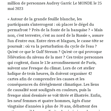
million de personnes Audrey Garric Le MONDE le 25
mai 2023
« Autour de la grande feuille blanche, les
participants s’interrogent : où placer le dégel du
permafrost ? Près de la fonte de la banquise ? « Mais
non, c’est terrestre, c’est au nord de la Russie », assure
l’un d’entre eux. Entre rires et blagues, le casse-tête se
poursuit : où va la perturbation du cycle de l’eau ?
Qu’est-ce que le Gulf Stream ? Qu’est-ce qui provoque
l’élévation du niveau de la mer ? Ces treize personnes
qui cogitent, dans le 13e arrondissement de Paris,
suivent une Fresque du climat. Lors de cet atelier
ludique de trois heures, ils doivent organiser 42
cartes afin de comprendre les causes et les
conséquences du dérèglement climatique. Les liens
de causalité sont soulignés en couleurs, puis la
fresque ainsi dessinée se voit titrée et illustrée. Enfin,
les neuf femmes et quatre hommes, âgés d’une
vingtaine d’années à plus de 70 ans, débattent des