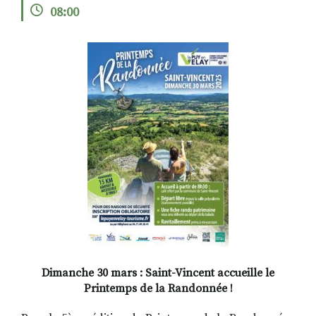
08:00
RECHERCHER
S'ABONNER
S'INSCRIRE À LA NEWSLETTER
FACEBOOK
INSTAGRAM
LINKEDIN
YOUTUBE
Dimanche 30 mars : Saint-Vincent accueille le
Printemps de la Randonnée !