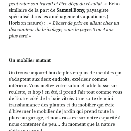
peut rater son travail et être déçu du résultat. »
Echo
similaire de la part de
Samuel Bony,
paysagiste
spécialisé dans les aménagements aquatiques (
Horizon nature) : . «
L’écart de prix en allant chez un
discounteur du bricolage, vous le payez 3 ou 4 ans
plus tard.
»
Un mobilier mutant
On trouve aujourd’hui de plus en plus de meubles qui
s’adaptent aux deux endroits, extérieur comme
intérieur. Vous mettez votre salon et table basse sur
roulette, et hop ! en été, il prend l’air tout comme vous
de l’autre côté de la baie vitrée. Une sorte de mini
transhumance des plantes et du mobilier qui évite
d’hiverner le mobilier de jardin qui prend toute la
place au garage, et nous rassure sur notre capacité à
nous contenter de peu… du moment que la nature
s’offre en grand.