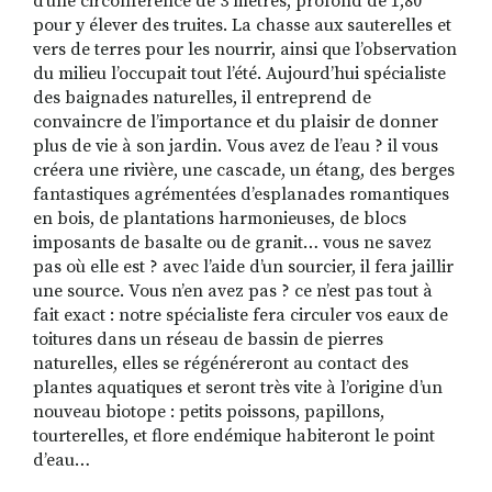
d’une circonférence de 3 mètres, profond de 1,80
pour y élever des truites. La chasse aux sauterelles et
vers de terres pour les nourrir, ainsi que l’observation
du milieu l’occupait tout l’été. Aujourd’hui spécialiste
des baignades naturelles, il entreprend de
convaincre de l’importance et du plaisir de donner
plus de vie à son jardin. Vous avez de l’eau ? il vous
créera une rivière, une cascade, un étang, des berges
fantastiques agrémentées d’esplanades romantiques
en bois, de plantations harmonieuses, de blocs
imposants de basalte ou de granit… vous ne savez
pas où elle est ? avec l’aide d’un sourcier, il fera jaillir
une source. Vous n’en avez pas ? ce n’est pas tout à
fait exact : notre spécialiste fera circuler vos eaux de
toitures dans un réseau de bassin de pierres
naturelles, elles se régénéreront au contact des
plantes aquatiques et seront très vite à l’origine d’un
nouveau biotope : petits poissons, papillons,
tourterelles, et flore endémique habiteront le point
d’eau…