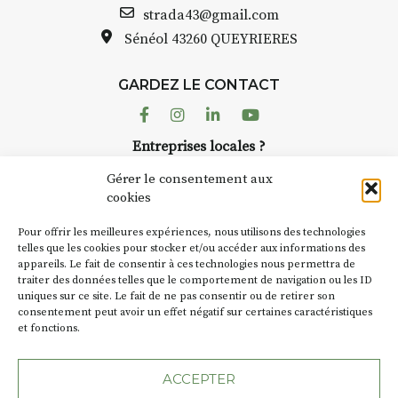
strada43@gmail.com
Sénéol
43260 QUEYRIERES
GARDEZ LE CONTACT
Facebook
Instagram
Linkedin
Youtube
Entreprises locales ?
Nous avons des solutions pubs pour vous.
Gérer le consentement aux
cookies
NEWSLETTER
Pour offrir les meilleures expériences, nous utilisons des technologies
Suivez toute l'actu de Strada
telles que les cookies pour stocker et/ou accéder aux informations des
appareils. Le fait de consentir à ces technologies nous permettra de
traiter des données telles que le comportement de navigation ou les ID
uniques sur ce site. Le fait de ne pas consentir ou de retirer son
consentement peut avoir un effet négatif sur certaines caractéristiques
et fonctions.
NOUS CONTACTER
ACCEPTER