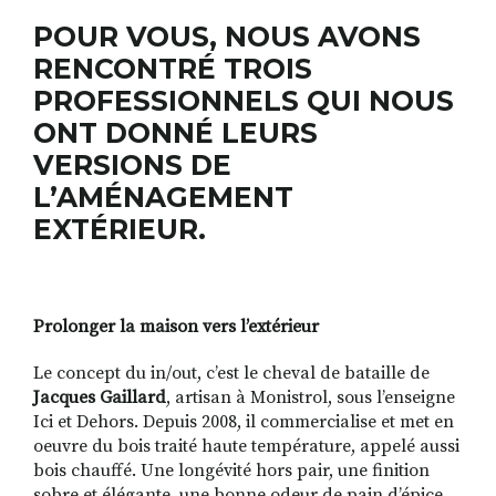
POUR VOUS, NOUS AVONS
RENCONTRÉ TROIS
PROFESSIONNELS QUI NOUS
ONT DONNÉ LEURS
VERSIONS DE
L’AMÉNAGEMENT
EXTÉRIEUR.
Prolonger la maison vers l’extérieur
Le concept du in/out, c’est le cheval de bataille de
Jacques Gaillard
, artisan à Monistrol, sous l’enseigne
Ici et Dehors. Depuis 2008, il commercialise et met en
oeuvre du bois traité haute température, appelé aussi
bois chauffé. Une longévité hors pair, une finition
sobre et élégante, une bonne odeur de pain d’épice…