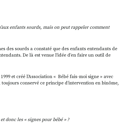
qu’aux enfants sourds, mais on peut rappeler comment
gnes des sourds a constaté que des enfants entendants de
ndants. De là est venue l’idée d’en faire un outil de
999 et créé l’Association « Bébé fais-moi signe » avec
toujours conservé ce principe d’intervention en binôme,
et donc les « signes pour bébé » ?