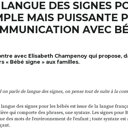
 LANGUE DES SIGNES PO
MPLE MAIS PUISSANTE 
MMUNICATION AVEC BÉ
ntre avec Elisabeth Champenoy qui propose, d
rs « Bébé signe » aux familles.
on parle de langue des signes, on pense tout de suite à la comm
a langue des signes pour les bébés est issue de la langue franç
tière qui comporte des phrases, une syntaxe. Les signes pour 
ue des mots de l’environnement de l’enfant ; toute syntaxe est a
çant.