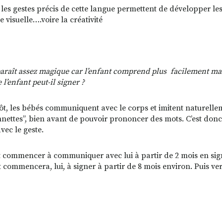
les gestes précis de cette langue permettent de développer les c
 visuelle….voire la créativité
paraît assez magique car l’enfant comprend plus
facilement mai
 l’enfant peut-il signer ?
ôt, les bébés communiquent avec le corps et imitent naturellement 
nnettes’’, bien avant de pouvoir prononcer des mots. C’est donc
vec le geste.
 commencer à communiquer avec lui à partir de 2 mois en signa
t commencera, lui, à signer à partir de 8 mois environ. Puis ve