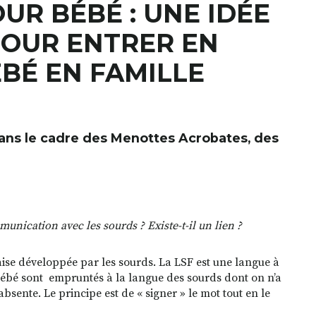
UR BÉBÉ : UNE IDÉE
POUR ENTRER EN
BÉ EN FAMILLE
ans le cadre des Menottes Acrobates, des
unication avec les sourds ? Existe-t-il un lien ?
aise développée par les sourds. La LSF est une langue à
Bébé sont
empruntés à la langue des sourds dont on n’a
bsente. Le principe est de « signer » le mot tout en le