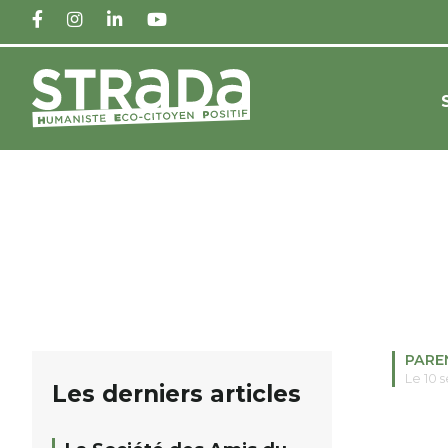
FACEBOOK
INSTAGRAM
LINKEDIN
YOUTUBE
PARE
Le 10 
Les derniers articles