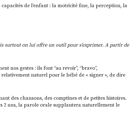
apacités de l’enfant : la motricité fine, la perception, la
s surtout on lui offre un outil pour s’exprimer.
A partir de
nos gestes : ils font ‘‘au revoir’’, ‘‘bravo’’,
 relativement naturel pour le bébé de « signer », de dire
nt des chansons, des comptines et de petites histoires.
rs 2 ans, la parole orale supplantera naturellement le