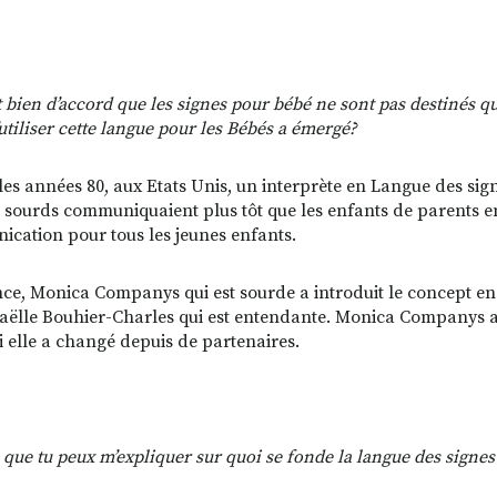
 bien d’accord que les signes pour bébé ne sont pas destinés 
’utiliser cette langue pour les Bébés a émergé?
les années 80, aux Etats Unis, un interprète en Langue des si
 sourds communiquaient plus tôt que les enfants de parents ente
cation pour tous les jeunes enfants.
ce, Monica Companys qui est sourde a introduit le concept en 1
ëlle Bouhier-Charles qui est entendante. Monica Companys a 
 elle a changé depuis de partenaires.
 que tu peux m’expliquer sur quoi se fonde la langue des signes 