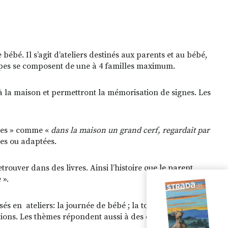
bébé. Il s’agit d’ateliers destinés aux parents et au bébé,
upes se composent de une à 4 familles maximum.
 la maison et permettront la mémorisation de signes. Les
gnées » comme «
dans la maison un grand cerf, regardait par
ées ou adaptées.
etrouver dans des livres. Ainsi l’histoire que le parent
 ».
sés en
ateliers: la journée de bébé ; la toilette, les
motions. Les thèmes répondent aussi à des demandes : les