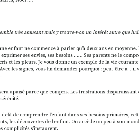
saires, Noël ….
semble très amusant mais y trouve-t-on un intérêt autre que lud
une enfant ne commence à parler qu’à deux ans en moyenne. 
 exprimer ses envies, ses besoins …… Ses parents ne le comprena
 cris et les pleurs. Je vous donne un exemple de la vie courant
Avec les signes, vous lui demandez pourquoi : peut-être a-t-il v
.
 sera apaisé parce que compris. Les frustrations disparaissant d
sérénité.
-delà de comprendre l’enfant dans ses besoins primaires, cet
nts, les découvertes de l’enfant. On accède un peu à son monde
s complicités s’instaurent.