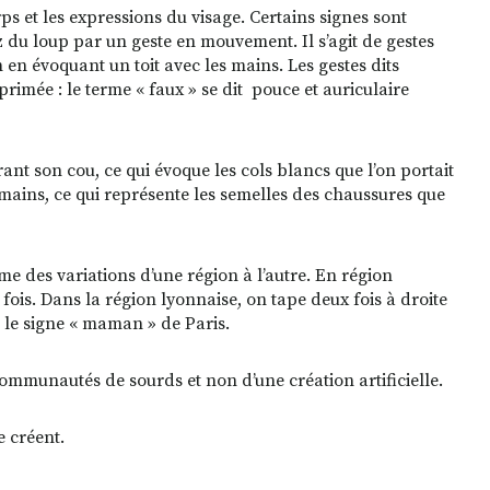
s et les expressions du visage. Certains signes sont
 du loup par un geste en mouvement. Il s’agit de gestes
n en évoquant un toit avec les mains. Les gestes dits
xprimée : le terme « faux » se dit pouce et auriculaire
ant son cou, ce qui évoque les cols blancs que l’on portait
 mains, ce qui représente les semelles des chaussures que
même des variations d’une région à l’autre. En région
fois. Dans la région lyonnaise, on tape deux fois à droite
i le signe « maman » de Paris.
 communautés de sourds et non d’une création artificielle.
e créent.