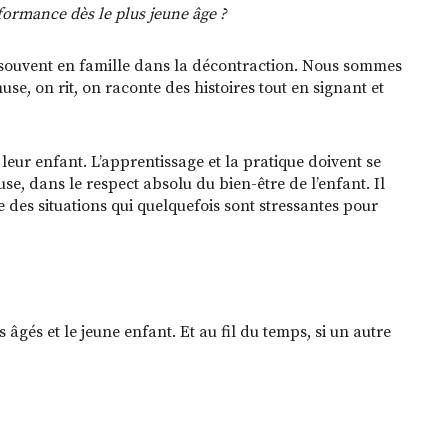
erformance dès le plus jeune âge
?
nt souvent en famille dans la décontraction. Nous sommes
use, on rit, on raconte des histoires tout en signant et
 leur enfant. L’apprentissage et la pratique doivent se
se, dans le respect absolu du bien-être de l’enfant. Il
des situations qui quelquefois sont stressantes pour
 âgés et le jeune enfant. Et au fil du temps, si un autre