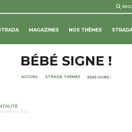
REC
STRADA
MAGAZINES
NOS THÈMES
STRADA
BÉBÉ SIGNE !
ACCUEIL
STRADA THEMES
BÉBÉ SIGNE !
NTALITÉ
septembre 2020