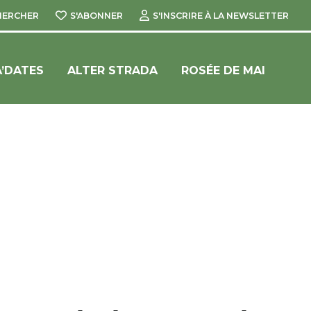
HERCHER
S'ABONNER
S'INSCRIRE À LA NEWSLETTER
’DATES
ALTER STRADA
ROSÉE DE MAI