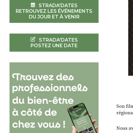
STRADA'DATES
RETROUVEZ LES ÉVÉNEMENTS
DU JOUR ET À VENIR
STRADA'DATES
POSTEZ UNE DATE
Son fil
régiona
Nous av