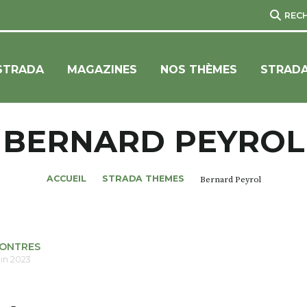
REC
STRADA
MAGAZINES
NOS THÈMES
STRADA
BERNARD PEYROL
ACCUEIL
STRADA THEMES
Bernard Peyrol
ONTRES
uin 2023