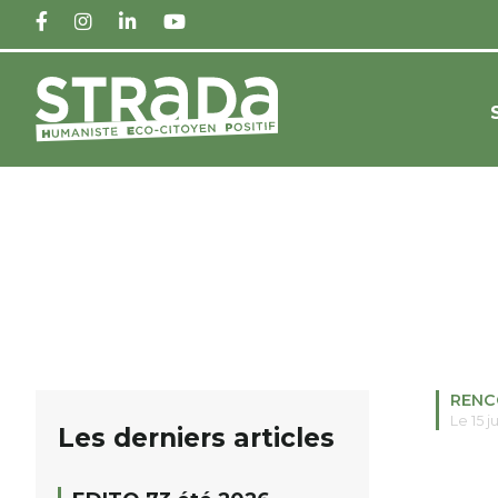
FACEBOOK
INSTAGRAM
LINKEDIN
YOUTUBE
RENC
Le 15 j
Les derniers articles