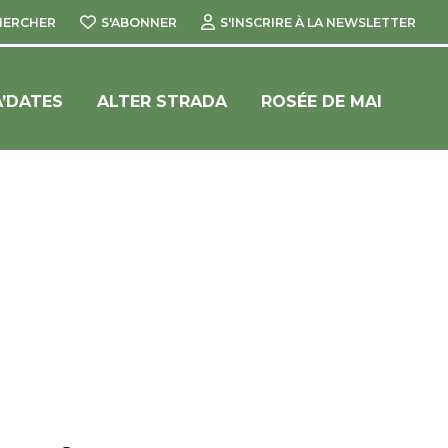
HERCHER
S'ABONNER
S'INSCRIRE À LA NEWSLETTER
’DATES
ALTER STRADA
ROSÉE DE MAI