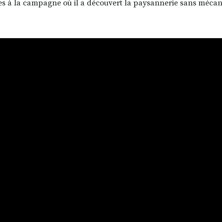
s à la campagne où il a découvert la paysannerie sans mécan