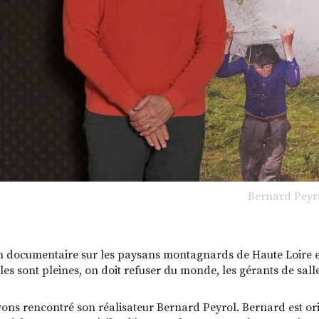
Bernard Peyr
m documentaire sur les paysans montagnards de Haute Loire et
les sont pleines, on doit refuser du monde, les gérants de sall
ons rencontré son réalisateur Bernard Peyrol. Bernard est origi