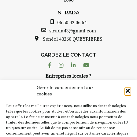
2008
STRADA
06 50 42 06 64
strada43@gmail.com
Sénéol
43260 QUEYRIERES
GARDEZ LE CONTACT
Facebook
Instagram
Linkedin
Youtube
Entreprises locales ?
Nous avons des solutions pubs pour vous.
Gérer le consentement aux
cookies
NEWSLETTER
Pour offrir les meilleures expériences, nous utilisons des technologies
Suivez toute l'actu de Strada
telles que les cookies pour stocker et/ou accéder aux informations des
appareils. Le fait de consentir à ces technologies nous permettra de
traiter des données telles que le comportement de navigation ou les ID
uniques sur ce site. Le fait de ne pas consentir ou de retirer son
consentement peut avoir un effet négatif sur certaines caractéristiques