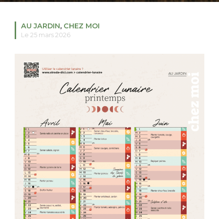
AU JARDIN
,
CHEZ MOI
Le 25 mars 2026
RECHERCHER
S'ABONNER
S'INSCRIRE À LA NEWSLETTER
FACEBOOK
INSTAGRAM
LINKEDIN
YOUTUBE