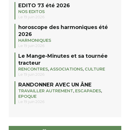
EDITO 73 été 2026
NOS EDITOS
Le 19 juin 2026
horoscope des harmoniques été
2026
HARMONIQUES
Le 19 juin 2026
Le Mange-Minutes et sa tournée
tracteur
RENCONTRES
,
ASSOCIATIONS
,
CULTURE
Le 19 juin 2026
RANDONNER AVEC UN ÂNE
TRAVAILLER AUTREMENT
,
ESCAPADES
,
EPOQUE
Le 19 juin 2026