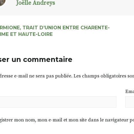
Joëlle Andreys
ERMIONE, TRAIT D’UNION ENTRE CHARENTE-
IME ET HAUTE-LOIRE
ser un commentaire
dresse e-mail ne sera pas publiée.
Les champs obligatoires so
Ema
istrer mon nom, mon e-mail et mon site dans le navigateur