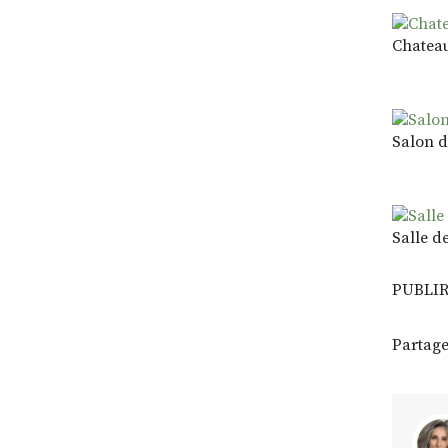
Chateau
Salon d
Salle d
PUBLI
Partage