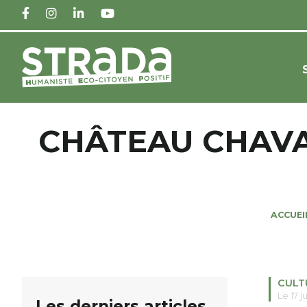
FACEBOOK
INSTAGRAM
LINKEDIN
YOUTUBE
CHÂTEAU CHAVA
ACCUEI
CULT
Le 17 j
Les derniers articles