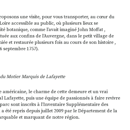
oposons une visite, pour vous transporter, au cœur du
oire accessible au public, où plusieurs lieux se
ité botanique, comme l’avait imaginé John Moffat ,
tuée aux confins de l’Auvergne, dans le petit village de
e et restaurée plusieurs fois au cours de son histoire ,
 6 septembre 1757).
 du Motier Marquis de Lafayette
e américaine, le charme de cette demeure et un vrai
 Lafayette, puis une équipe de passionnés à faire revivre
 parc sont inscrits à l’Inventaire Supplémentaire des
a été repris depuis juillet 2009 par le Département de la
marquable et marquant de notre région.