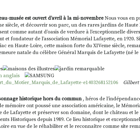
eau-musée est ouvert d’avril à la mi-novembre
Nous vous en pr
e siècle, et découvrir son parc, un des rares jardins de Haute L
sent comme autant d’oasis de verdure à l’exceptionnelle divers
nt et fondateur de l’association Mémorial Lafayette, en 1920. Si
ac en Haute-Loire, cette maison forte du XIVeme siècle, remanié
demeure natale du célèbre Général Marquis de Lafayette (né le
Gilbert
onnage historique hors du commun
, héros de l’indépendanc
de mémoire ont poussé une association américaine, le Mémorial
ire de Lafayette et préserver son domaine, dont le château et le
ts Historiques depuis 1989. Ce lieu historique et exceptionnel 
oire en vue de le réhabiliter et le reconnaître comme site re