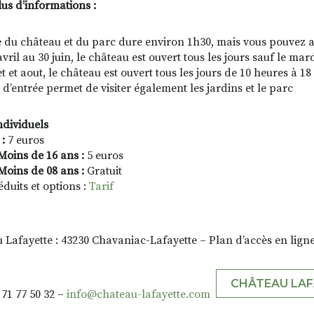
us d’informations :
te du château et du parc dure environ 1h30, mais vous pouvez a
avril au 30 juin, le château est ouvert tous les jours sauf le m
et et aout, le château est ouvert tous les jours de 10 heures à 1
 d’entrée permet de visiter également les jardins et le parc
ndividuels
s
:
7 euros
Moins de 16 ans :
5 euros
Moins de 08 ans :
Gratuit
éduits et options :
Tarif
 Lafayette : 43230 Chavaniac-Lafayette – Plan d’accès en ligne
CHÂTEAU LAF
4 71 77 50 32 –
info@chateau-lafayette.com