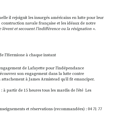
elle il rejoignit les insurgés américains en lutte pour leur
onstruction navale française et les idéaux de notre
 lèvent et secouent l’indifférence ou la résignation »
.
de l’Hermione à chaque instant
l’engagement de Lafayette pour l’indépendance
Découvrez son engagement dans la lutte contre
on attachement à James Armistead qu’il fit emanciper.
 à partir de 15 heures tous les mardis de l’été Les
h
enseignements et réservations (recommandées) : 04 71 77