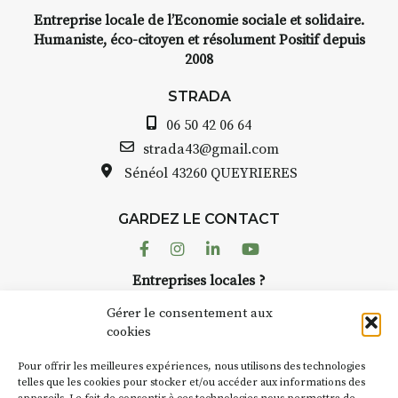
Entreprise locale de l’Economie sociale et solidaire.
Humaniste, éco-citoyen et résolument Positif depuis
2008
STRADA
06 50 42 06 64
strada43@gmail.com
Sénéol
43260 QUEYRIERES
GARDEZ LE CONTACT
Facebook
Instagram
Linkedin
Youtube
Entreprises locales ?
Nous avons des solutions pubs pour vous.
Gérer le consentement aux
cookies
NEWSLETTER
Pour offrir les meilleures expériences, nous utilisons des technologies
Suivez toute l'actu de Strada
telles que les cookies pour stocker et/ou accéder aux informations des