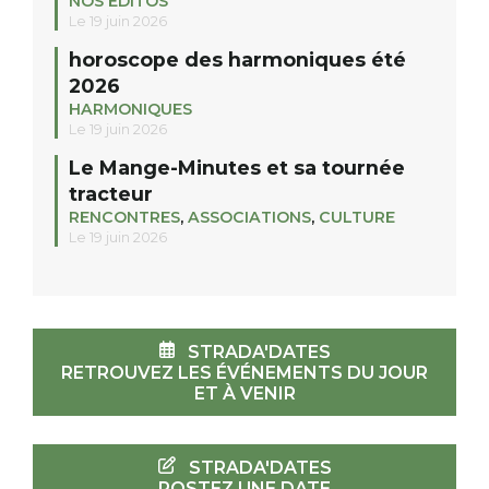
NOS EDITOS
Le 19 juin 2026
horoscope des harmoniques été
2026
HARMONIQUES
Le 19 juin 2026
Le Mange-Minutes et sa tournée
tracteur
RENCONTRES
,
ASSOCIATIONS
,
CULTURE
Le 19 juin 2026
STRADA'DATES
RETROUVEZ LES ÉVÉNEMENTS DU JOUR
ET À VENIR
STRADA'DATES
POSTEZ UNE DATE