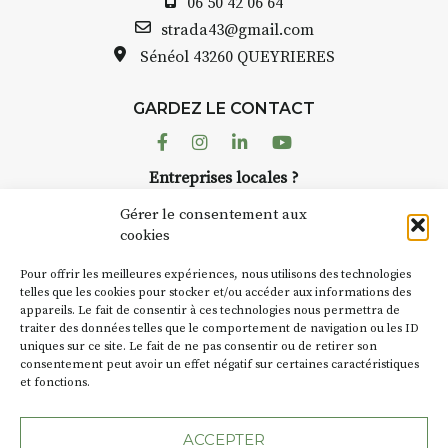
06 50 42 06 64
strada43@gmail.com
Sénéol
43260 QUEYRIERES
GARDEZ LE CONTACT
Facebook
Instagram
Linkedin
Youtube
Entreprises locales ?
Nous avons des solutions pubs pour vous.
Gérer le consentement aux
cookies
NEWSLETTER
Pour offrir les meilleures expériences, nous utilisons des technologies
Suivez toute l'actu de Strada
telles que les cookies pour stocker et/ou accéder aux informations des
appareils. Le fait de consentir à ces technologies nous permettra de
traiter des données telles que le comportement de navigation ou les ID
uniques sur ce site. Le fait de ne pas consentir ou de retirer son
consentement peut avoir un effet négatif sur certaines caractéristiques
et fonctions.
NOUS CONTACTER
ACCEPTER