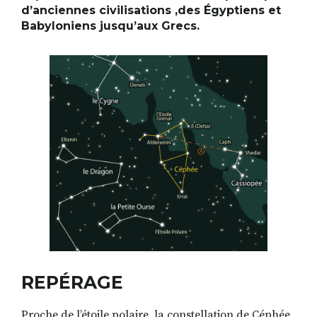
d’anciennes civilisations ,des Égyptiens et
Babyloniens jusqu’aux Grecs.
REPÉRAGE
Proche de l’étoile polaire, la constellation de Céphée