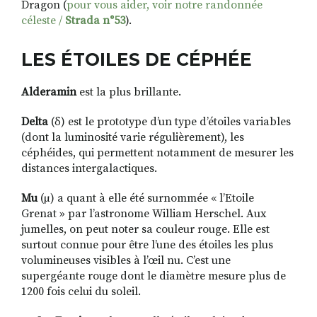
Dragon (
pour vous aider, voir notre randonnée
céleste /
Strada n°53
).
LES ÉTOILES DE CÉPHÉE
Alderamin
est la plus brillante.
Delta
(δ) est le prototype d’un type d’étoiles variables
(dont la luminosité varie régulièrement), les
céphéides, qui permettent notamment de mesurer les
distances intergalactiques.
Mu
(µ) a quant à elle été surnommée « l’Etoile
Grenat » par l’astronome William Herschel. Aux
jumelles, on peut noter sa couleur rouge. Elle est
surtout connue pour être l’une des étoiles les plus
volumineuses visibles à l’œil nu. C’est une
supergéante rouge dont le diamètre mesure plus de
1200 fois celui du soleil.