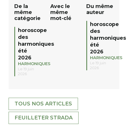
De la
Avec le
Du même
même
même
auteur
catégorie
mot-clé
horoscope
horoscope
des
des
harmoniques
harmoniques
été
été
2026
2026
HARMONIQUES
Le 19 juin
HARMONIQUES
2026
Le 19 juin
2026
TOUS NOS ARTICLES
FEUILLETER STRADA