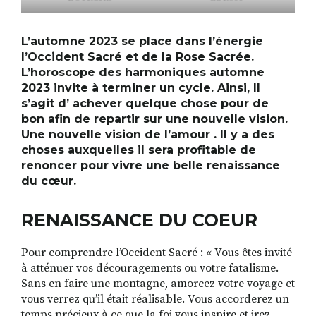
L’automne 2023 se place dans l’énergie
l’Occident Sacré et de la Rose Sacrée.
L’horoscope des harmoniques automne
2023 invite à terminer un cycle. Ainsi, Il
s’agit d’ achever quelque chose pour de
bon afin de repartir sur une nouvelle vision.
Une nouvelle vision de l’amour . Il y a des
choses auxquelles il sera profitable de
renoncer pour vivre une belle renaissance
du cœur.
RENAISSANCE DU COEUR
Pour comprendre l’Occident Sacré : « Vous êtes invité
à atténuer vos découragements ou votre fatalisme.
Sans en faire une montagne, amorcez votre voyage et
vous verrez qu’il était réalisable. Vous accorderez un
temps précieux à ce que la foi vous inspire et irez