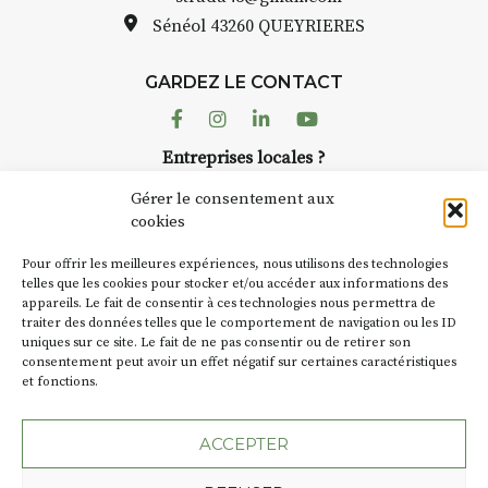
Sénéol
43260 QUEYRIERES
GARDEZ LE CONTACT
Facebook
Instagram
Linkedin
Youtube
Entreprises locales ?
Nous avons des solutions pubs pour vous.
Gérer le consentement aux
cookies
NEWSLETTER
Pour offrir les meilleures expériences, nous utilisons des technologies
Suivez toute l'actu de Strada
telles que les cookies pour stocker et/ou accéder aux informations des
appareils. Le fait de consentir à ces technologies nous permettra de
traiter des données telles que le comportement de navigation ou les ID
uniques sur ce site. Le fait de ne pas consentir ou de retirer son
consentement peut avoir un effet négatif sur certaines caractéristiques
et fonctions.
NOUS CONTACTER
ACCEPTER