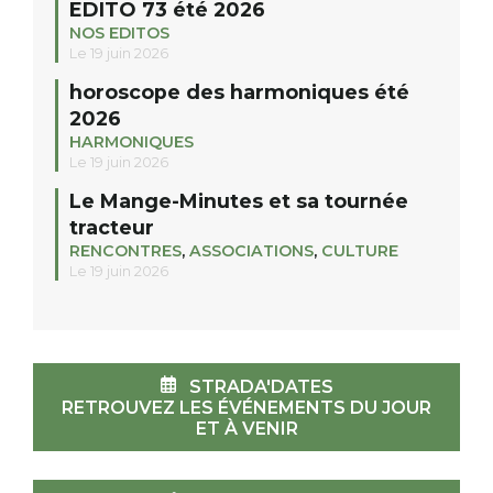
EDITO 73 été 2026
NOS EDITOS
Le 19 juin 2026
horoscope des harmoniques été
2026
HARMONIQUES
Le 19 juin 2026
Le Mange-Minutes et sa tournée
tracteur
RENCONTRES
,
ASSOCIATIONS
,
CULTURE
Le 19 juin 2026
STRADA'DATES
RETROUVEZ LES ÉVÉNEMENTS DU JOUR
ET À VENIR