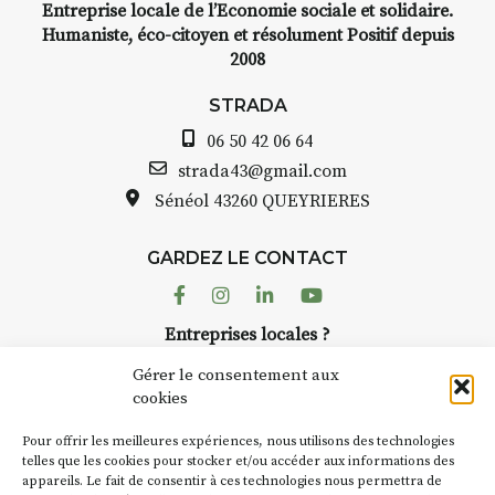
Entreprise locale de l’Economie sociale et solidaire.
Humaniste, éco-citoyen et résolument Positif depuis
2008
STRADA
06 50 42 06 64
strada43@gmail.com
Sénéol
43260 QUEYRIERES
GARDEZ LE CONTACT
Facebook
Instagram
Linkedin
Youtube
Entreprises locales ?
Nous avons des solutions pubs pour vous.
Gérer le consentement aux
cookies
NEWSLETTER
Pour offrir les meilleures expériences, nous utilisons des technologies
Suivez toute l'actu de Strada
telles que les cookies pour stocker et/ou accéder aux informations des
appareils. Le fait de consentir à ces technologies nous permettra de