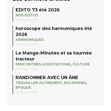
EDITO 73 été 2026
NOS EDITOS
Le 19 juin 2026
horoscope des harmoniques été
2026
HARMONIQUES
Le 19 juin 2026
Le Mange-Minutes et sa tournée
tracteur
RENCONTRES
,
ASSOCIATIONS
,
CULTURE
Le 19 juin 2026
RANDONNER AVEC UN ÂNE
TRAVAILLER AUTREMENT
,
ESCAPADES
,
EPOQUE
Le 19 juin 2026