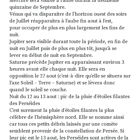
Mercure sera visible à l’aube durant la deuxième
quinzaine de Septembre.
Vénus qui va disparaitre de l’horizon ouest des soirs
de Juillet réapparaitra à l’aube fin aout à l’est,
pour occuper de plus en plus largement les fins de
nuit.
Jupiter sera visible durant toute la période, en fin de
nuit en Juillet puis de plus en plus tôt, jusqu’à se
lever en début de nuit en Septembre.
Saturne précède Jupiter en apparaissant environ 3
heures avant elle chaque nuit. Elle sera en
opposition le 27 aout (c’est-à-dire qu’elle se situera sur
l’axe Soleil – Terre – Saturne) et se lèvera donc
quand le soleil se couche.
Nuit du 12 au 13 aout : pic de la pluie d’étoiles filantes
des Perséides
C’est surement la pluie d’étoiles filantes la plus
célèbre de l’hémisphère nord. Elle se nomme ainsi
car tous ces petits débris laissés par une comète
semblent provenir de la constellation de Persée. Si
leur pic est le 13 aout, les Perséides sont actives de la