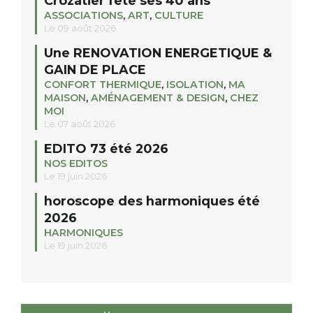
Crozatier fête ses 40 ans
ASSOCIATIONS
,
ART
,
CULTURE
Le 09 août 2026
Une RENOVATION ENERGETIQUE &
GAIN DE PLACE
CONFORT THERMIQUE
,
ISOLATION
,
MA
MAISON
,
AMÉNAGEMENT & DESIGN
,
CHEZ
MOI
Le 07 août 2026
EDITO 73 été 2026
NOS EDITOS
Le 19 juin 2026
horoscope des harmoniques été
2026
HARMONIQUES
Le 19 juin 2026