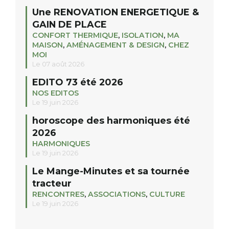
Une RENOVATION ENERGETIQUE &
GAIN DE PLACE
CONFORT THERMIQUE
,
ISOLATION
,
MA
MAISON
,
AMÉNAGEMENT & DESIGN
,
CHEZ
MOI
Le 07 août 2026
EDITO 73 été 2026
NOS EDITOS
Le 19 juin 2026
horoscope des harmoniques été
2026
HARMONIQUES
Le 19 juin 2026
Le Mange-Minutes et sa tournée
tracteur
RENCONTRES
,
ASSOCIATIONS
,
CULTURE
Le 19 juin 2026