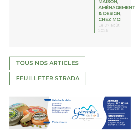
MAISON
,
AMÉNAGEMENT
& DESIGN
,
CHEZ MOI
Le 07 août
2026
TOUS NOS ARTICLES
FEUILLETER STRADA