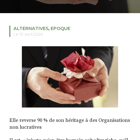
RECHERCHER
S'ABONNER
ALTERNATIVES
,
EPOQUE
S'INSCRIRE À LA NEWSLETTER
Le 10 avril 2024
FACEBOOK
INSTAGRAM
LINKEDIN
YOUTUBE
Elle reverse 90 % de son héritage à des Organisations
non lucratives