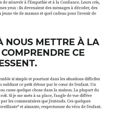
is de m’ouvrir à l’Empathie et à la Confiance. Leurs cris,
 à mes yeux : ils devenaient des messages à décoder, des
a jeune vie de maman et quel cadeau pour l’avenir de
À NOUS METTRE À LA
R COMPRENDRE CE
RESSENT.
le si simple et pourtant dans les situations difficiles
 oubliant ce petit détour par le cœur de l’enfant. Un
 ou casse quelque chose dans la maison. La plupart du
droit. Si je me mets à sa place, l’angle de vue diffère
e par les commentaires que j’entends. Ces quelques
nveillante* et aimante, respectueuse du vécu de l’enfant.