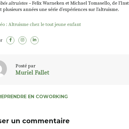
bés altruistes –
Felix Warneken et Michael Tomasello, de l’Ins
 plusieurs années une série d’expériences sur l’altruisme.
éo : Altruisme chez le tout jeune enfant
r
Posté par
Muriel Fallet
REPRENDRE EN COWORKING
ser un commentaire