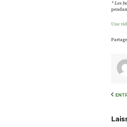
*
Les bé
pendant
Une vid
Partage
ENT
Lais