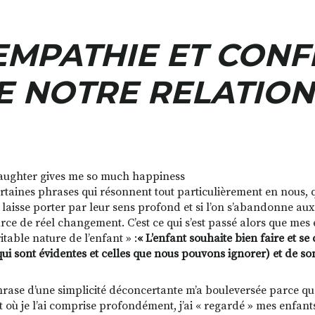
EMPATHIE ET CONF
E NOTRE RELATION
certaines phrases qui résonnent tout particulièrement en nous
e laisse porter par leur sens profond et si l’on s’abandonne aux
rce de réel changement. C’est ce qui s’est passé alors que mes e
itable nature de l’enfant » :
« L’enfant souhaite bien faire et s
qui sont évidentes et celles que nous pouvons ignorer) et de son
hrase d’une simplicité déconcertante m’a bouleversée parce que
où je l’ai comprise profondément, j’ai « regardé » mes enfan