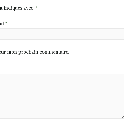
nt indiqués avec
*
il
*
 pour mon prochain commentaire.