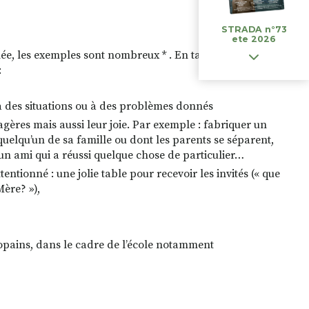
STRADA n°73
ete 2026
anée, les exemples sont nombreux * . En tant que parent, on
:
 à des situations ou à des problèmes donnés
sagères mais aussi leur joie. Par exemple : fabriquer un
uelqu’un de sa famille ou dont les parents se séparent,
n ami qui a réussi quelque chose de particulier…
tentionné : une jolie table pour recevoir les invités (« que
Mère? »),
copains, dans le cadre de l’école notamment