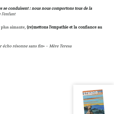
ltes se conduisent : nous nous comportons tous de la
 l’enfant
 plus aimante,
(re)mettons l’empathie et la confiance au
ur écho résonne sans fin
» –
Mère Teresa