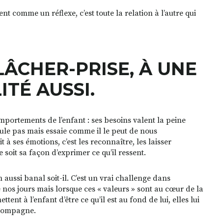
nt comme un réflexe, c’est toute la relation à l’autre qui
LÂCHER-PRISE, À UNE
TÉ AUSSI.
mportements de l’enfant : ses besoins valent la peine
ipule pas mais essaie comme il le peut de nous
à ses émotions, c’est les reconnaître, les laisser
e soit sa façon d’exprimer ce qu’il ressent.
aussi banal soit-il. C’est un vrai challenge dans
e nos jours mais lorsque ces « valeurs » sont au cœur de la
ent à l’enfant d’être ce qu’il est au fond de lui, elles lui
accompagne.