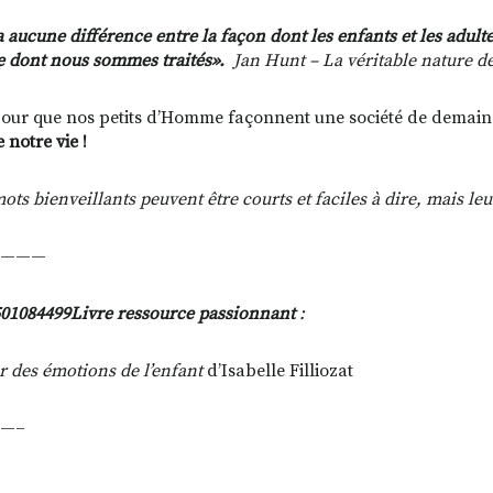
y a aucune différence entre la façon dont les enfants et les adu
 dont nous sommes traités».
Jan Hunt – La véritable nature de
pour que nos petits d’Homme façonnent une société de demain
 notre vie !
ots bienveillants peuvent être courts et faciles à dire, mais le
———
Livre ressource passionnant
:
 des émotions de l’enfant
d’Isabelle Filliozat
—–