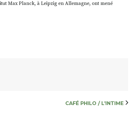
titut Max Planck, à Leipzig en Allemagne, ont mené
CAFÉ PHILO / L’INTIME