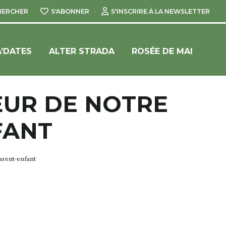
HERCHER
S'ABONNER
S'INSCRIRE À LA NEWSLETTER
’DATES
ALTER STRADA
ROSÉE DE MAI
ŒUR DE NOTRE
FANT
arent-enfant