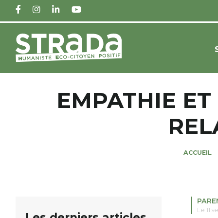
FACEBOOK
INSTAGRAM
LINKEDIN
YOUTUBE
EMPATHIE ET
REL
ACCUEIL
PARE
Le 11 
Les derniers articles