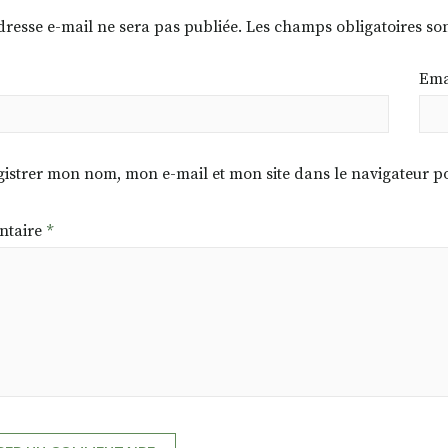
dresse e-mail ne sera pas publiée.
Les champs obligatoires so
Ema
istrer mon nom, mon e-mail et mon site dans le navigateur
taire
*