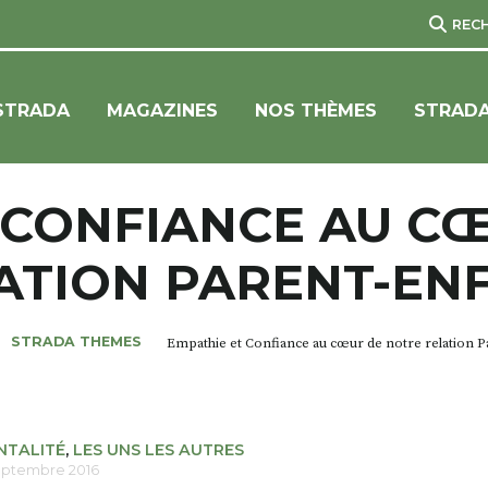
REC
STRADA
MAGAZINES
NOS THÈMES
STRADA
 CONFIANCE AU C
ATION PARENT-EN
STRADA THEMES
Empathie et Confiance au cœur de notre relation P
NTALITÉ
,
LES UNS LES AUTRES
septembre 2016