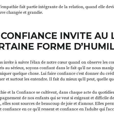
empathie fait partie intégrante de la relation, quand elle devie
ouve changée et grandie.
 CONFIANCE
INVITE AU 
RTAINE FORME D’HUMILI
us invite à suivre l’élan de notre cœur quand on observe les co
pris au sérieux, soyons confiant dans le fait qu’il ne nous man
quer quelque chose. Lui faire confiance c’est donner du crédit 
er et surtout les entendre. Il fait du mieux qu’il peut, quelle qu
hie et la Confiance se cultivent, dans chaque acte du quotidien 
pagnement de nos enfants qui se veut si exigeant et difficile d
, elles sont sources de beaucoup de joie et d’amour. Elles permett
 confiance en ce qu’il ressent et confiance en l’adulte qui l’