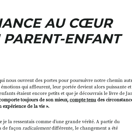
IANCE AU CŒUR
 PARENT-ENFANT
, qui nous ouvrent des portes pour poursuivre notre chemin aut
 émotions qui affleurent, leur portée devient alors puissante et
nfants étaient encore petits et que je découvrais le livre de Ja
e comporte toujours de son mieux,
compte tenu
des circonstanc
 expérience de la vie ».
 je la ressentais comme d’une grande vérité. A partir du
ts de façon
radicalement
différente, le changement a été