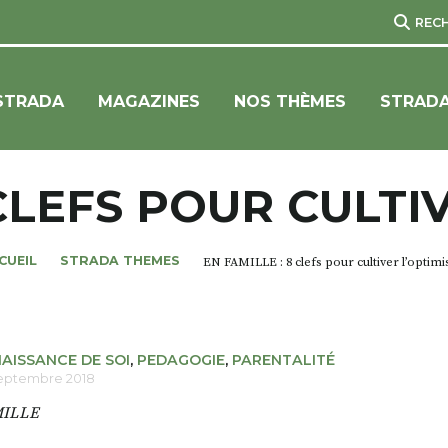
REC
STRADA
MAGAZINES
NOS THÈMES
STRADA
 CLEFS POUR CULTI
CUEIL
STRADA THEMES
EN FAMILLE : 8 clefs pour cultiver l’optim
AISSANCE DE SOI
,
PEDAGOGIE
,
PARENTALITÉ
septembre 2018
MILLE