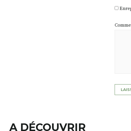
Enreg
Commen
A DÉCOUVRIR