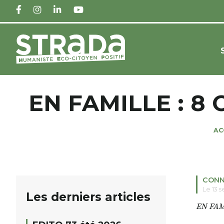
FACEBOOK
INSTAGRAM
LINKEDIN
YOUTUBE
EN FAMILLE : 8
AC
CONN
Le 13 
Les derniers articles
EN FA