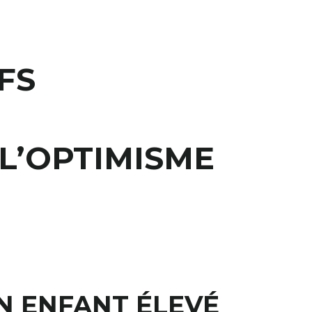
FS
L’OPTIMISME
UN ENFANT ÉLEVÉ