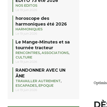
EDITO 73 été 2026
NOS EDITOS
Le 19 juin 2026
horoscope des
harmoniques été 2026
HARMONIQUES
Le 19 juin 2026
Le Mange-Minutes et sa
tournée tracteur
RENCONTRES
,
ASSOCIATIONS
,
CULTURE
Le 19 juin 2026
RANDONNER AVEC UN
ÂNE
TRAVAILLER AUTREMENT
,
Optimi
ESCAPADES
,
EPOQUE
Le 19 juin 2026
DÈ