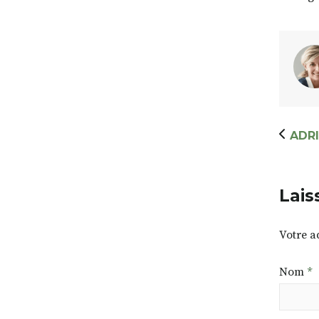
ADR
Lais
Votre a
Nom
*