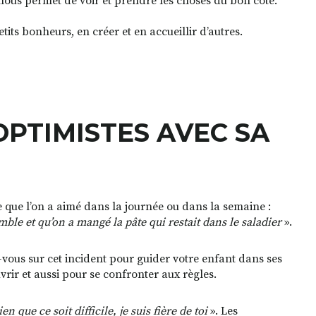
 nous permet de voir et prendre les choses du bon côté.
petits bonheurs, en créer et en accueillir d’autres.
PTIMISTES AVEC SA
 que l’on a aimé dans la journée ou dans la semaine :
ble et qu’on a mangé la pâte qui restait dans le saladier
».
z-vous sur cet incident pour guider votre enfant dans ses
ir et aussi pour se confronter aux règles.
n que ce soit difficile, je suis fière de toi
». Les