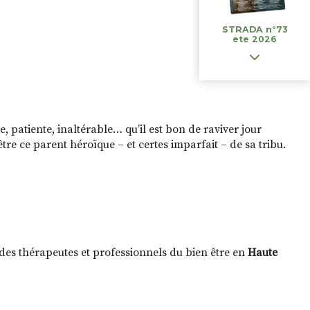
STRADA n°73
ete 2026
le, patiente, inaltérable… qu’il est bon de raviver jour
être ce parent héroïque – et certes imparfait – de sa tribu.
te des thérapeutes et professionnels du bien être en
Haute