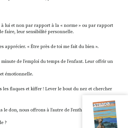
à lui et non par rapport à la « norme » ou par rapport
e faire, leur sensibilité personnelle.
es apprécier. « Être près de toi me fait du bien ».
inute de l’emploi du temps de l’enfant. Leur offrir un
 et émotionnelle.
s les flaques et kiffer ! Lever le bout du nez et chercher
e don, nous offrons à l’autre de l’enthousiasme. Et si
le ?