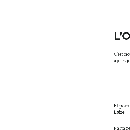
L’
C’est no
après jo
Et pour
Loire
Partage