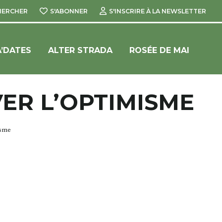
HERCHER
S'ABONNER
S'INSCRIRE À LA NEWSLETTER
’DATES
ALTER STRADA
ROSÉE DE MAI
VER L’OPTIMISME
isme