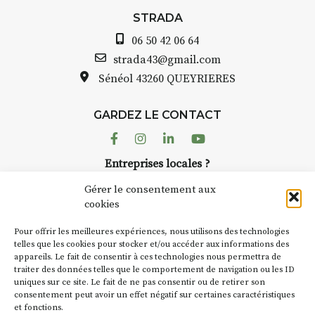
STRADA
06 50 42 06 64
strada43@gmail.com
Sénéol
43260 QUEYRIERES
GARDEZ LE CONTACT
Facebook
Instagram
Linkedin
Youtube
Entreprises locales ?
Nous avons des solutions pubs pour vous.
Gérer le consentement aux
cookies
NEWSLETTER
Pour offrir les meilleures expériences, nous utilisons des technologies
Suivez toute l'actu de Strada
telles que les cookies pour stocker et/ou accéder aux informations des
appareils. Le fait de consentir à ces technologies nous permettra de
traiter des données telles que le comportement de navigation ou les ID
uniques sur ce site. Le fait de ne pas consentir ou de retirer son
consentement peut avoir un effet négatif sur certaines caractéristiques
et fonctions.