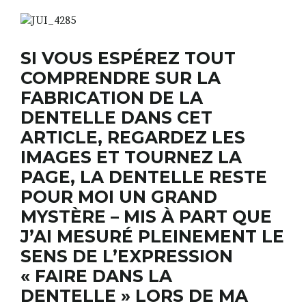
RECHERCHER
S'ABONNER
SI VOUS ESPÉREZ TOUT
S'INSCRIRE À LA NEWSLETTER
COMPRENDRE SUR LA
FABRICATION DE LA
FACEBOOK
INSTAGRAM
LINKEDIN
YOUTUBE
DENTELLE DANS CET
ARTICLE, REGARDEZ LES
IMAGES ET TOURNEZ LA
PAGE, LA DENTELLE RESTE
POUR MOI UN GRAND
MYSTÈRE – MIS À PART QUE
J’AI MESURÉ PLEINEMENT LE
SENS DE L’EXPRESSION
« FAIRE DANS LA
DENTELLE » LORS DE MA