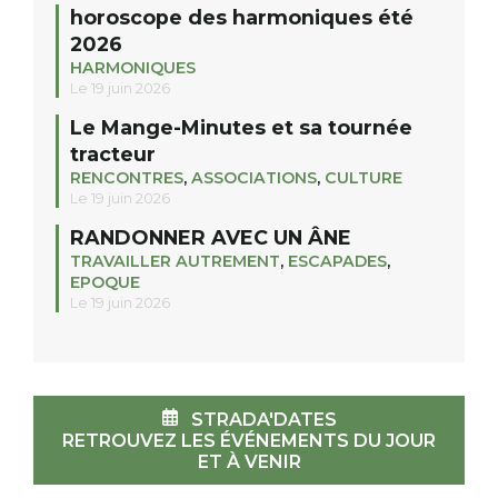
horoscope des harmoniques été
2026
HARMONIQUES
Le 19 juin 2026
Le Mange-Minutes et sa tournée
tracteur
RENCONTRES
,
ASSOCIATIONS
,
CULTURE
Le 19 juin 2026
RANDONNER AVEC UN ÂNE
TRAVAILLER AUTREMENT
,
ESCAPADES
,
EPOQUE
Le 19 juin 2026
STRADA'DATES
RETROUVEZ LES ÉVÉNEMENTS DU JOUR
ET À VENIR