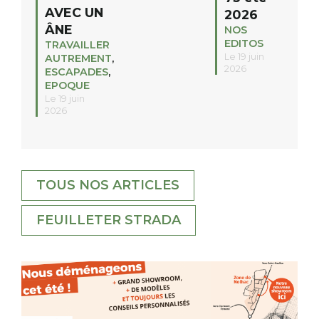
AVEC UN
2026
ÂNE
NOS
EDITOS
TRAVAILLER
Le 19 juin
AUTREMENT
,
2026
ESCAPADES
,
EPOQUE
Le 19 juin
2026
TOUS NOS ARTICLES
FEUILLETER STRADA