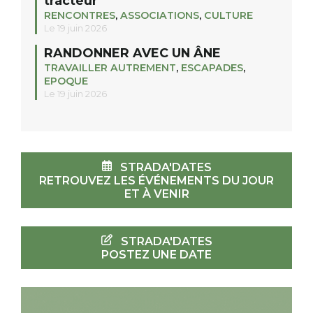
tracteur
RENCONTRES
,
ASSOCIATIONS
,
CULTURE
Le 19 juin 2026
RANDONNER AVEC UN ÂNE
TRAVAILLER AUTREMENT
,
ESCAPADES
,
EPOQUE
Le 19 juin 2026
STRADA'DATES
RETROUVEZ LES ÉVÉNEMENTS DU JOUR
ET À VENIR
STRADA'DATES
POSTEZ UNE DATE