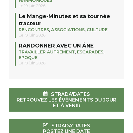
HARMONIQUES
Le 19 juin 2026
Le Mange-Minutes et sa tournée
tracteur
RENCONTRES
,
ASSOCIATIONS
,
CULTURE
Le 19 juin 2026
RANDONNER AVEC UN ÂNE
TRAVAILLER AUTREMENT
,
ESCAPADES
,
EPOQUE
Le 19 juin 2026
STRADA'DATES
RETROUVEZ LES ÉVÉNEMENTS DU JOUR
ET À VENIR
STRADA'DATES
POSTEZ UNE DATE