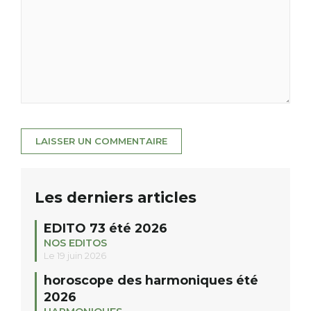
Les derniers articles
EDITO 73 été 2026
NOS EDITOS
Le 19 juin 2026
horoscope des harmoniques été
2026