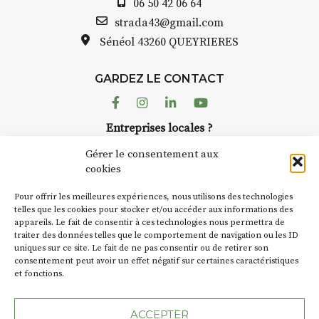
06 50 42 06 64
strada43@gmail.com
Sénéol
43260 QUEYRIERES
GARDEZ LE CONTACT
Facebook
Instagram
Linkedin
Youtube
Entreprises locales ?
Nous avons des solutions pubs pour vous.
Gérer le consentement aux
cookies
NEWSLETTER
Pour offrir les meilleures expériences, nous utilisons des technologies
Suivez toute l'actu de Strada
telles que les cookies pour stocker et/ou accéder aux informations des
appareils. Le fait de consentir à ces technologies nous permettra de
traiter des données telles que le comportement de navigation ou les ID
uniques sur ce site. Le fait de ne pas consentir ou de retirer son
consentement peut avoir un effet négatif sur certaines caractéristiques
et fonctions.
NOUS CONTACTER
ACCEPTER