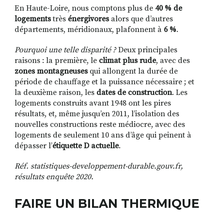
En Haute
-Loire, nous comptons plus de
40 % de
logements
très
énergivores
alors que d’autres
départements, méridionaux, plafonnent à
6 %
.
Pourquoi une telle disparité ?
Deux principales
raisons : la première, le
climat plus rude
, avec des
zones montagneuses
qui allongent la durée de
période de chauffage et la puissance nécessaire ; et
la deuxième raison, les
dates de construction
. Les
logements construits avant 1948 ont les pires
résultats, et, même jusqu’en 2011, l’isolation des
nouvelles constructions reste médiocre, avec des
logements de seulement 10 ans d’âge qui peinent à
dépasser l’
étiquette D actuelle
.
Réf.
statistiques-developpement-durable.gouv.fr
,
résultats enquête 2020
.
FAIRE UN BILAN THERMIQUE