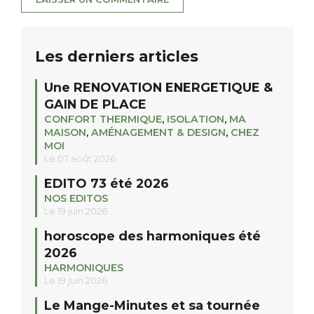
Les derniers articles
Une RENOVATION ENERGETIQUE &
GAIN DE PLACE
CONFORT THERMIQUE
,
ISOLATION
,
MA
MAISON
,
AMÉNAGEMENT & DESIGN
,
CHEZ
MOI
Le 07 août 2026
EDITO 73 été 2026
NOS EDITOS
Le 19 juin 2026
horoscope des harmoniques été
2026
HARMONIQUES
Le 19 juin 2026
Le Mange-Minutes et sa tournée