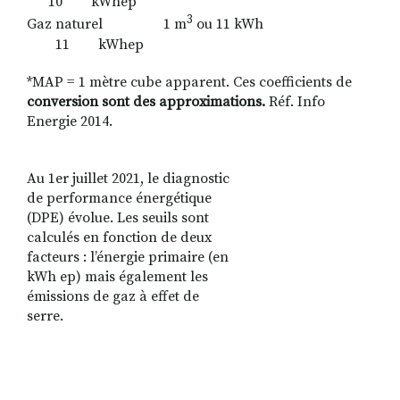
10 kWhep
3
Gaz naturel 1 m
ou 11 kWh
11 kWhep
*MAP = 1 mètre cube apparent.
Ces coefficients de
conversion sont des approximations.
Réf. Info
Energie 2014.
Au 1er juillet 2021, le diagnostic
de performance énergétique
(DPE) évolue. Les seuils sont
calculés en fonction de deux
facteurs : l’énergie primaire (en
kWh ep) mais également les
émissions de gaz à effet de
serre.