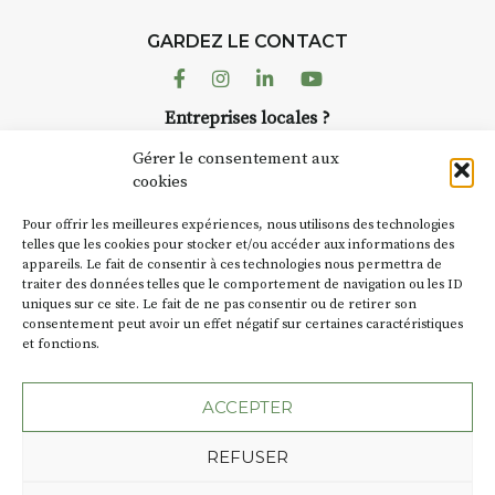
GARDEZ LE CONTACT
Facebook
Instagram
Linkedin
Youtube
Entreprises locales ?
Nous avons des solutions pubs pour vous.
Gérer le consentement aux
cookies
NEWSLETTER
Pour offrir les meilleures expériences, nous utilisons des technologies
Suivez toute l'actu de Strada
telles que les cookies pour stocker et/ou accéder aux informations des
appareils. Le fait de consentir à ces technologies nous permettra de
traiter des données telles que le comportement de navigation ou les ID
uniques sur ce site. Le fait de ne pas consentir ou de retirer son
consentement peut avoir un effet négatif sur certaines caractéristiques
et fonctions.
NOUS CONTACTER
ACCEPTER
REFUSER
Plan du site
Mentions légales