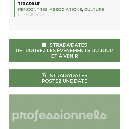
tracteur
RENCONTRES
,
ASSOCIATIONS
,
CULTURE
Le 19 juin 2026
STRADA'DATES
RETROUVEZ LES ÉVÉNEMENTS DU JOUR
ET À VENIR
STRADA'DATES
POSTEZ UNE DATE