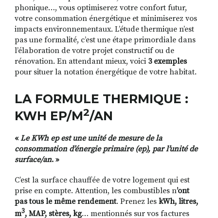
phonique…, vous optimiserez votre confort futur,
votre consommation énergétique et minimiserez vos
impacts environnementaux. L’étude thermique n’est
pas une formalité, c’est une étape primordiale dans
l’élaboration de votre projet constructif ou de
rénovation. En attendant mieux, voici
3 exemples
pour situer la notation énergétique de votre habitat.
LA FORMULE THERMIQUE :
2
KW
H EP
/M
/AN
«
L
e KWh ep
est une unité de mesure de la
consommation d’énergie primaire (ep), par l’unité de
surface/an
. »
C’est la surface chauffée de votre logement qui est
prise en compte. Attention, l
es combustibles n
’ont
pas tous le même rendement
. Prenez les
kWh, litres,
3
m
, MAP, stères, kg
… mentionnés sur vos factures