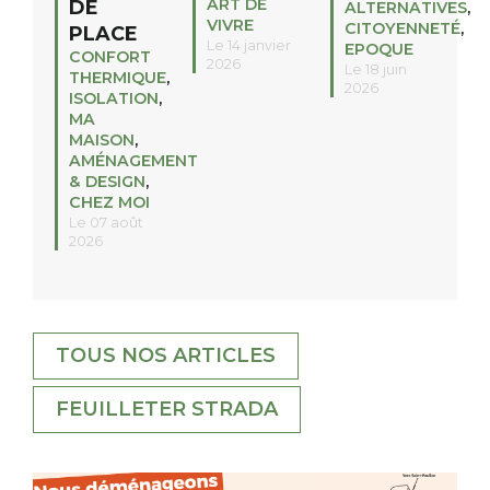
ART DE
DE
ALTERNATIVES
,
VIVRE
CITOYENNETÉ
,
PLACE
Le 14 janvier
EPOQUE
CONFORT
2026
Le 18 juin
THERMIQUE
,
2026
ISOLATION
,
MA
MAISON
,
AMÉNAGEMENT
& DESIGN
,
CHEZ MOI
Le 07 août
2026
TOUS NOS ARTICLES
FEUILLETER STRADA