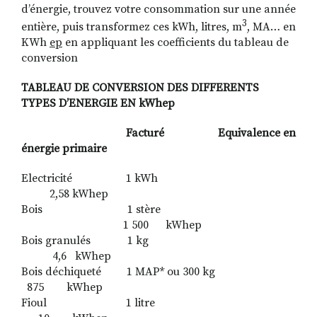
d’énergie, trouvez votre consommation sur une année
3
entière, puis transformez ces kWh, litres, m
, MA… en
KWh
ep
en appliquant les coefficients du tableau de
conversion
TABLEAU DE CONVERSION DES DIFFERENTS
TYPES D’ENERGIE EN kWhep
Facturé Equivalence en
énergie primaire
Electricité
1
kWh
2,58 kWhep
Bois 1 stère
1 500 kWhep
Bois granulés 1 kg
4,6 kWhep
Bois déchiqueté 1 MAP* ou 300 kg
875 kWhep
Fioul 1 litre