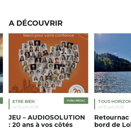
A DÉCOUVRIR
ETRE BIEN
PUBLI-RÉDAC
TOUS HORIZO
Le 12 juin 2026
Le 12 juin 2026
JEU – AUDIOSOLUTION
Retournac 
: 20 ans à vos côtés
bord de Lo