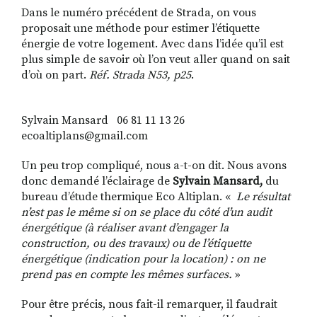
Dans le numéro précédent de Strada, on vous
proposait une méthode pour estimer l’étiquette
énergie de votre logement. Avec dans l’idée qu’il est
plus simple de savoir où l’on veut aller quand on sait
d’où on part.
Réf. Strada N53, p25
.
Sylvain Mansard 06 81 11 13 26
ecoaltiplans@gmail.com
Un peu trop compliqué, nous a-t-on dit. Nous avons
donc demandé l’éclairage de
Sylvain Mansard,
du
bureau d’étude thermique Eco Altiplan. «
Le résultat
n’est pas le même si on se place du côté d’un audit
énergétique (à réaliser avant d’engager la
construction, ou des travaux) ou de l’étiquette
énergétique (indication pour la location) : on ne
prend pas en compte les mêmes surfaces.
»
Pour être précis, nous fait-il remarquer, il faudrait