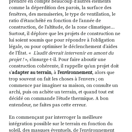
prendre en compte beaucoup d’autres éléments
comme la déperdition des parois, la surface des
fenêtres, des menuiseries, le type de ventilation, le
ratio d’é
tanch
éité en fonction de l’année de
construction, de l’altitude, de la zone climatique…
Surtout, il déplore que les projets de construction ne
lui soient soumis que pour répondre à l’obligation
légale, ou pour optimiser le déclenchement d’aides
de l’État. «
L’audit devrait intervenir en amont du
projet !
», s’insurge-t-il. Pour faire aboutir une
construction cohérente, il rappelle qu’un projet doit
s’
adapter au terrain
, à
l’environnement
, alors que
trop souvent on fait les choses à l’envers ; on
commence par imaginer sa maison, on consulte un
archi, puis on achète un terrain, et quand tout est
décidé on commande l’étude thermique. A bon
entendeur, ne faites pas cette erreur.
En commençant par interroger la meilleure
intégration possible sur le terrain en fonction du
soleil, des masques éventuels, de l’environnement