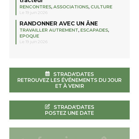
tracteur
RENCONTRES
,
ASSOCIATIONS
,
CULTURE
Le 19 juin 2026
RANDONNER AVEC UN ÂNE
TRAVAILLER AUTREMENT
,
ESCAPADES
,
EPOQUE
Le 19 juin 2026
STRADA'DATES
RETROUVEZ LES ÉVÉNEMENTS DU JOUR
ET À VENIR
STRADA'DATES
POSTEZ UNE DATE