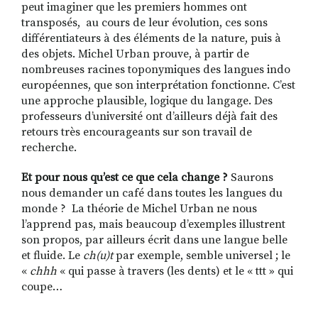
peut imaginer que les premiers hommes ont
transposés, au cours de leur évolution, ces sons
différentiateurs à des éléments de la nature, puis à
des objets. Michel Urban prouve, à partir de
nombreuses racines toponymiques des langues indo
européennes, que son interprétation fonctionne. C’est
une approche plausible, logique du langage. Des
professeurs d’université ont d’ailleurs déjà fait des
retours très encourageants sur son travail de
recherche.
Et pour nous qu’est ce que cela change ?
Saurons
nous demander un café dans toutes les langues du
monde ? La théorie de Michel Urban ne nous
l’apprend pas, mais beaucoup d’exemples illustrent
son propos, par ailleurs écrit dans une langue belle
et fluide. Le
ch(u)t
par exemple, semble universel ; le
«
chhh
« qui passe à travers (les dents) et le « ttt » qui
coupe…