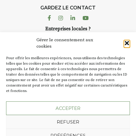
GARDEZ LE CONTACT
Facebook
Instagram
Linkedin
Youtube
Entreprises locales ?
Nous avons des solutions pubs pour vous.
Gérer le consentement aux
cookies
NEWSLETTER
Pour offrir les meilleures expériences, nous utilisons des technologies
Suivez toute l'actu de Strada
telles que les cookies pour stocker et/ou accéder aux informations des
appareils. Le fait de consentir à ces technologies nous permettra de
traiter des données telles que le comportement de navigation ou les ID
uniques sur ce site. Le fait de ne pas consentir ou de retirer son
consentement peut avoir un effet négatif sur certaines caractéristiques
et fonctions.
NOUS CONTACTER
ACCEPTER
REFUSER
Plan du site
Mentions légales
PRÉFÉRENCES