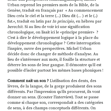
Urban reprend les premiers mots de la Bible, de la
Genèse, traduit en français par « Au commencement
Dieu créa le ciel et la terre (…) Dieu dit (… ) et le (..)
fut.«, traduit en latin par
In principio
, en hébreu par
berechit.
Si au lieu de voir ici une signification
chronologique, on lisait ici le «principe premier» ?
C’est à dire le développement logique à la place du
développement chronologique ? Cette interrogation
l’inspire, ouvre des perspectives. Michel Urban
décide donc de changer de méthode d’analyse. Au
lieu de s’intéresser aux mots, il fouille la structure et
déterre les sons de leur gangue. Il démontre qu’il est
possible d’isoler partout les mêmes bases phoniques !
Comment nait un son ?
L’utilisation des dents, des
lèvres, de la langue, de la gorge produisent des sons
différents. Par l’impression qu’ils procurent, ils vont
donner un sens. (Ecouter l’interview). Tout se passe
comme si chaque son, correspondait a des catégories
de sens, à des champs conceptuels différents. On