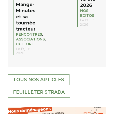
Mange-
2026
Minutes
NOS
EDITOS
et sa
Le 19 juin
tournée
2026
tracteur
RENCONTRES
,
ASSOCIATIONS
,
CULTURE
Le 19 juin
2026
TOUS NOS ARTICLES
FEUILLETER STRADA