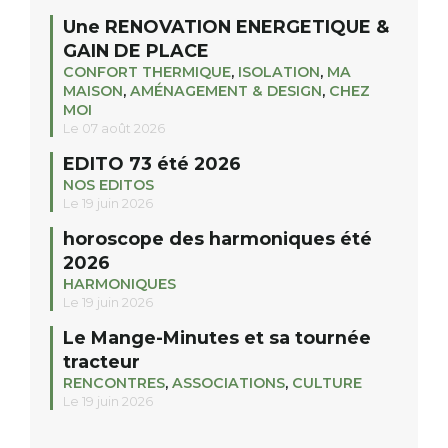
Une RENOVATION ENERGETIQUE &
GAIN DE PLACE
CONFORT THERMIQUE
,
ISOLATION
,
MA
MAISON
,
AMÉNAGEMENT & DESIGN
,
CHEZ
MOI
Le 07 août 2026
EDITO 73 été 2026
NOS EDITOS
Le 19 juin 2026
horoscope des harmoniques été
2026
HARMONIQUES
Le 19 juin 2026
Le Mange-Minutes et sa tournée
tracteur
RENCONTRES
,
ASSOCIATIONS
,
CULTURE
Le 19 juin 2026