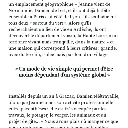
un emplacement géographique – Jeanne vient de
Normandie, Damien de l’est, et ils ont déjà habité
ensemble à Paris et à côté de Lyon – ils souhaitaient
tous deux « surtout du vert ». Alors qu’ils
recherchaient un lieu de vie en Ardèche, ils ont
découvert le département voisin, la Haute Loire, « un
territoire vivant mais tranquille, dans la nature » et
une maison qui correspond à leurs critères : grande,
avec du terrain, isolée mais pas loin d’un village.
« Un mode de vie simple qui permet d’être
moins dépendant d’un système global »
Installés depuis un an à Grazac
,
Damien télétravaille,
alors que Jeanne a mis son activité professionnelle
entre parenthèses ; elle est très occupée par les
travaux, le potager, le verger, les animaux et un
projet de gite… « Nous avons plaisir à manger ce que
nous produisons, à passer du temps en famille »