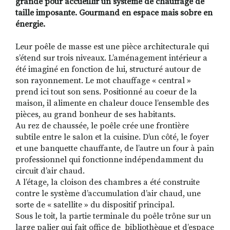
grande pour accueillir un système de chauffage de
taille imposante. Gourmand en espace mais sobre en
énergie.
Leur poêle de masse est une pièce architecturale qui
s’étend sur trois niveaux. L’aménagement intérieur a
été imaginé en fonction de lui, structuré autour de
son rayonnement. Le mot chauffage « central »
prend ici tout son sens. Positionné au coeur de la
maison, il alimente en chaleur douce l’ensemble des
pièces, au grand bonheur de ses habitants.
Au rez de chaussée, le poêle crée une frontière
subtile entre le salon et la cuisine. D’un côté, le foyer
et une banquette chauffante, de l’autre un four à pain
professionnel qui fonctionne indépendamment du
circuit d’air chaud.
A l’étage, la cloison des chambres a été construite
contre le système d’accumulation d’air chaud, une
sorte de « satellite » du dispositif principal.
Sous le toit, la partie terminale du poêle trône sur un
large palier qui fait office de bibliothèque et d’espace