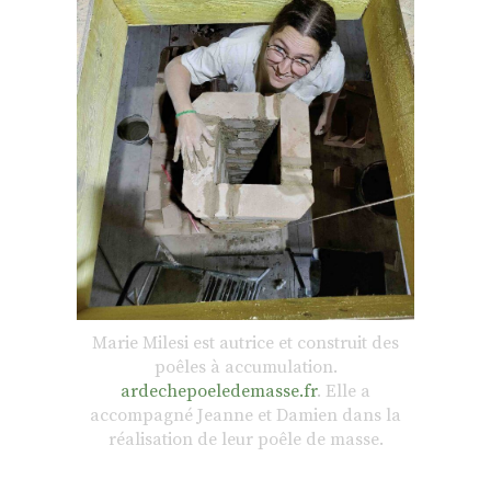
Marie Milesi est autrice et construit des
poêles à accumulation.
ardechepoeledemasse.
fr
. Elle a
accompagné Jeanne et Damien dans la
réalisation de leur poêle de masse.