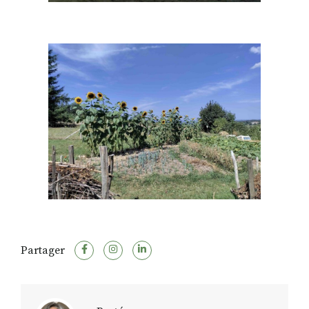
Partager