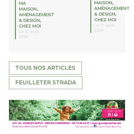
MAISON
,
MA
AMÉNAGEMENT
MAISON
,
& DESIGN
,
AMÉNAGEMENT
CHEZ MOI
& DESIGN
,
Le 07 août
CHEZ MOI
2026
Le 07 août
2026
TOUS NOS ARTICLES
FEUILLETER STRADA