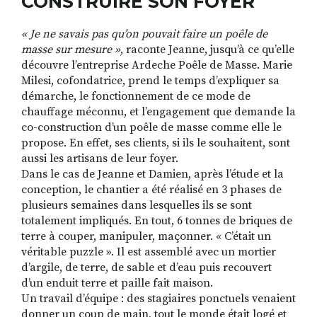
CONSTRUIRE SON FOYER
« Je ne savais pas qu’on pouvait faire un poêle de
masse sur mesure »
, raconte Jeanne, jusqu’à ce qu’elle
découvre l’entreprise Ardeche Poêle de Masse. Marie
Milesi, cofondatrice, prend le temps d’expliquer sa
démarche, le fonctionnement de ce mode de
chauffage méconnu, et l’engagement que demande la
co-construction d’un poêle de masse comme elle le
propose. En effet, ses clients, si ils le souhaitent, sont
aussi les artisans de leur foyer.
Dans le cas de Jeanne et Damien, après l’étude et la
conception, le chantier a été réalisé en 3 phases de
plusieurs semaines dans lesquelles ils se sont
totalement impliqués. En tout, 6 tonnes de briques de
terre à couper, manipuler, maçonner. « C’était un
véritable puzzle ». Il est assemblé avec un mortier
d’argile, de terre, de sable et d’eau puis recouvert
d’un enduit terre et paille fait maison.
Un travail d’équipe : des stagiaires ponctuels venaient
donner un coup de main, tout le monde était logé et