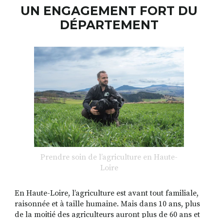
UN ENGAGEMENT FORT DU
DÉPARTEMENT
RECHERCHER
S'ABONNER
S'INSCRIRE À LA NEWSLETTER
FACEBOOK
INSTAGRAM
LINKEDIN
YOUTUBE
Prendre soin de l’agriculture en Haute-
Loire
En Haute-Loire, l’agriculture est avant tout familiale,
raisonnée et à taille humaine. Mais dans 10 ans, plus
de la moitié des agriculteurs auront plus de 60 ans et