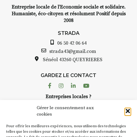
Entreprise locale de l’Economie sociale et solidaire.
Humaniste, éco-citoyen et résolument Positif depuis
2008
STRADA
06 50 42 06 64
strada43@gmail.com
Sénéol
43260 QUEYRIERES
GARDEZ LE CONTACT
Facebook
Instagram
Linkedin
Youtube
Entreprises locales ?
Nous avons des solutions pubs pour vous.
Gérer le consentement aux
cookies
NEWSLETTER
Pour offrir les meilleures expériences, nous utilisons des technologies
Suivez toute l'actu de Strada
telles que les cookies pour stocker et/ou accéder aux informations des