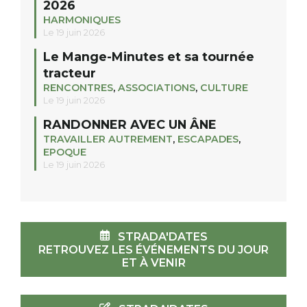
2026
HARMONIQUES
Le 19 juin 2026
Le Mange-Minutes et sa tournée
tracteur
RENCONTRES
,
ASSOCIATIONS
,
CULTURE
Le 19 juin 2026
RANDONNER AVEC UN ÂNE
TRAVAILLER AUTREMENT
,
ESCAPADES
,
EPOQUE
Le 19 juin 2026
STRADA'DATES
RETROUVEZ LES ÉVÉNEMENTS DU JOUR
ET À VENIR