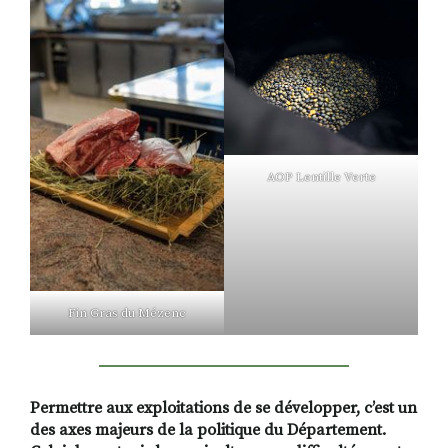
AOP Lentille Verte
Fin Gras du Mézenc
Permettre aux exploitations de se développer, c’est un
des axes majeurs de la politique du Département.