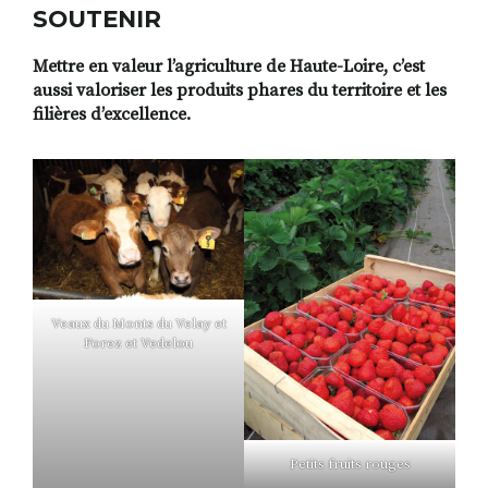
SOUTENIR
Mettre en valeur l’agriculture de Haute-Loire, c’est
aussi valoriser les produits phares du territoire et les
filières d’excellence.
Veaux du Monts du Velay et
Forez et Vedelou
Petits fruits rouges