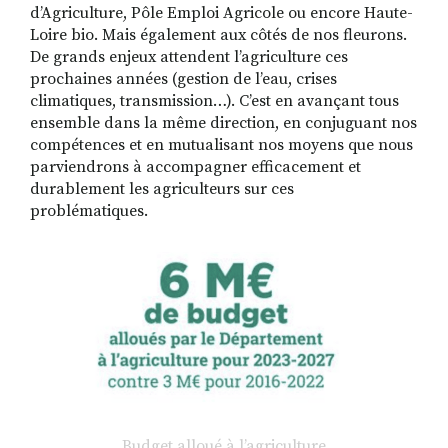
d’Agriculture, Pôle Emploi Agricole ou encore Haute-
Loire bio. Mais également aux côtés de nos fleurons.
De grands enjeux attendent l’agriculture ces
prochaines années (gestion de l’eau, crises
climatiques, transmission…). C’est en avançant tous
ensemble dans la même direction, en conjuguant nos
compétences et en mutualisant nos moyens que nous
parviendrons à accompagner efficacement et
durablement les agriculteurs sur ces
problématiques.
Budget alloué à l’agriculture