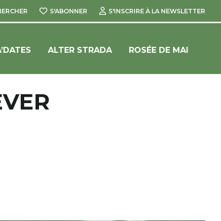
HERCHER
S'ABONNER
S'INSCRIRE À LA NEWSLETTER
’DATES
ALTER STRADA
ROSÉE DE MAI
ÊVER