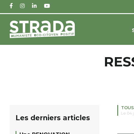
FACEBOOK
INSTAGRAM
LINKEDIN
YOUTUBE
RES
TOUS
Le 04 j
Les derniers articles