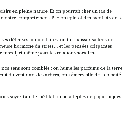
rs en pleine nature. Et on pourrait citer un tas de
n de notre comportement. Parlons plutôt des bienfaits de »
e ses défenses immunitaires, on fait baisser sa tension
 fameuse hormone du stress… et les pensées crispantes
le moral, et même pour les relations sociales.
us nos sens sont comblés : on hume les parfums de la terre
bruit du vent dans les arbres, on s’émerveille de la beauté
 vous soyez fan de méditation ou adeptes de pique-niques