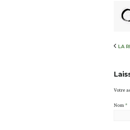
LA R
Lais
Votre a
Nom
*