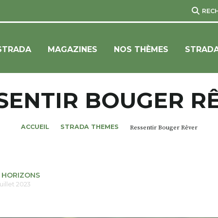
REC
STRADA
MAGAZINES
NOS THÈMES
STRADA
SENTIR BOUGER R
ACCUEIL
STRADA THEMES
Ressentir Bouger Rêver
 HORIZONS
uillet 2023