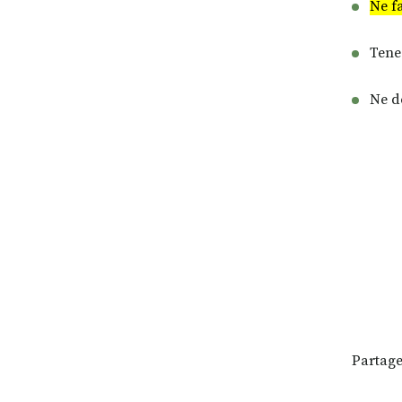
Ne fa
Tenez
Ne d
Partage