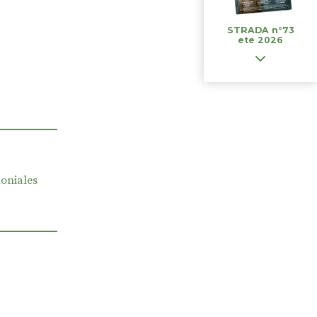
STRADA n°73
ete 2026
oniales