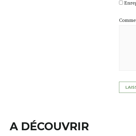
Enreg
Commen
A DÉCOUVRIR