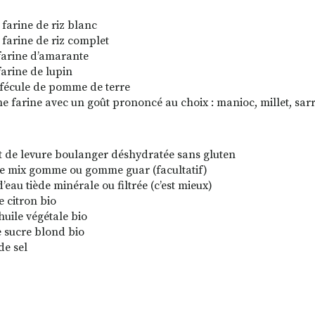
 farine de riz blanc
 farine de riz complet
farine d’amarante
farine de lupin
 fécule de pomme de terre
ne farine avec un goût prononcé au choix : manioc, millet, sarra
t de levure boulanger déshydratée sans gluten
e mix gomme ou gomme guar (facultatif)
’eau tiède minérale ou filtrée (c’est mieux)
de citron bio
huile végétale bio
e sucre blond bio
de sel