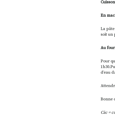
Cuisson
En mac
La pâte
soit un
Au four
Pour qu
1h30.Pu
d’eau da
Attendr
Bonne d
Càc = c