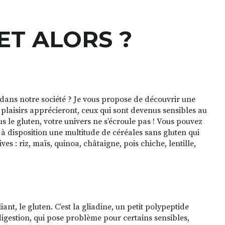
ET ALORS ?
 dans notre société ? Je vous propose de découvrir une
s plaisirs apprécieront, ceux qui sont devenus sensibles au
s le gluten, votre univers ne s’écroule pas ! Vous pouvez
 disposition une multitude de céréales sans gluten qui
es : riz, maïs, quinoa, châtaigne, pois chiche, lentille,
nt, le gluten. C’est la gliadine, un petit polypeptide
igestion, qui pose problème pour certains sensibles,