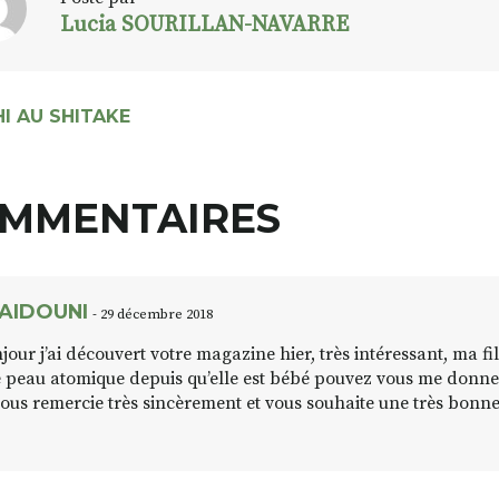
Lucia SOURILLAN-NAVARRE
I AU SHITAKE
MMENTAIRES
AIDOUNI
- 29 décembre 2018
jour j’ai découvert votre magazine hier, très intéressant, ma fi
 peau atomique depuis qu’elle est bébé pouvez vous me donner
vous remercie très sincèrement et vous souhaite une très bonn