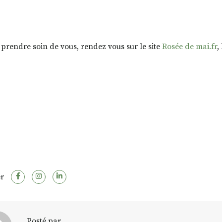
 prendre soin de vous, rendez vous sur le site
Rosée de mai.fr
,
r
Posté par