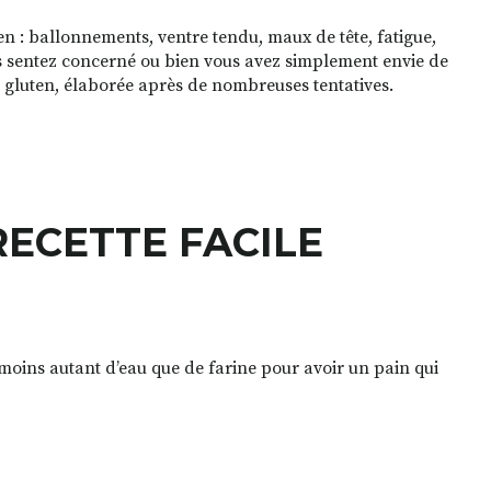
 : ballonnements, ventre tendu, maux de tête, fatigue,
s sentez concerné ou bien vous avez simplement envie de
s gluten, élaborée après de nombreuses tentatives.
RECETTE FACILE
u moins autant d’eau que de farine pour avoir un pain qui