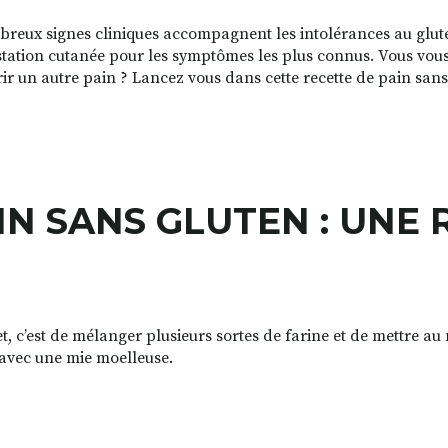
reux signes cliniques accompagnent les intolérances au gluten
tation cutanée pour les symptômes les plus connus. Vous vou
ir un autre pain ? Lancez vous dans cette recette de pain san
IN SANS GLUTEN : UNE 
et, c’est de mélanger plusieurs sortes de farine et de mettre a
 avec une mie moelleuse.