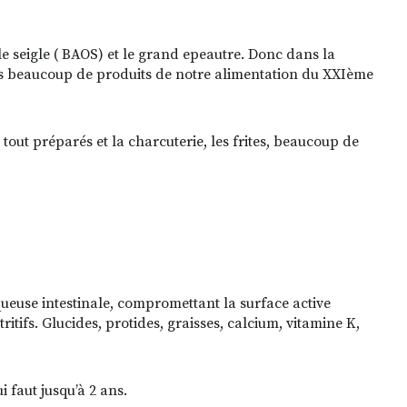
 le seigle ( BAOS) et le grand epeautre. Donc dans la
ans beaucoup de produits de notre alimentation du XXIème
tout préparés et la charcuterie, les frites, beaucoup de
ueuse intestinale, compromettant la surface active
itifs. Glucides, protides, graisses, calcium, vitamine K,
i faut jusqu’à 2 ans.