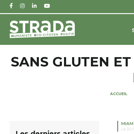
FACEBOOK
INSTAGRAM
LINKEDIN
YOUTUBE
SANS GLUTEN ET
ACCUEIL
MIAM
Le 30
Les derniers articles