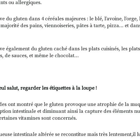
nts ou allergiques.
e du gluten dans 4 céréales majeures : le blé, l’avoine, l’orge,
majorité des pains, viennoiseries, pâtes à tarte, pizza… et d
ve également du gluten caché dans les plats cuisinés, les plats 
s, de sauces, et même le chocolat…
ul salut, regarder les étiquettes à la loupe !
des ont montré que le gluten provoque une atrophie de la muq
tion intestinale et diminuant ainsi la capture des éléments nutr
 certaines vitamines sont concernés.
use intestinale altérée se reconstitue mais très lentement,il lu