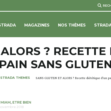
REC
STRADA
MAGAZINES
NOS THÈMES
STRADA
 ALORS ? RECETTE 
PAIN SANS GLUTE
STRADA THEMES
SANS GLUTEN ET ALORS ? Recette diététique d’un pa
 MIAM
,
ETRE BIEN
 novembre 2018