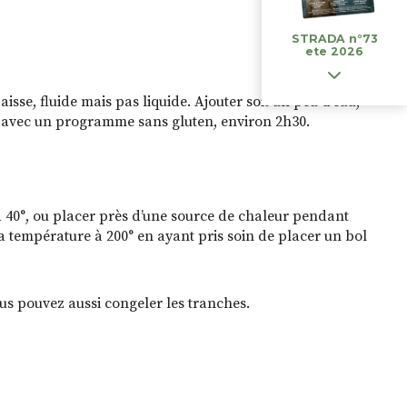
STRADA n°73
ete 2026
se, fluide mais pas liquide. Ajouter soit un peu d’eau,
ire avec un programme sans gluten, environ 2h30.
à 40°, ou placer près d’une source de chaleur pendant
la température à 200° en ayant pris soin de placer un bol
ous pouvez aussi congeler les tranches.