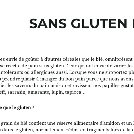
SANS GLUTEN 
ez envie de goûter à d’autres céréales que le blé, omniprésent
use recette de pain sans gluten. Ceux qui ont envie de varier le
 intolérants ou allergiques aussi. Lorsque vous ne supportez plu
s prendre plaisir à manger du bon pain parce que nous avons à
ier les saveurs du pain maison et ravissent nos papilles gustativ
teff, sarrasin, amarante, lupin, tapioca…
e que le gluten ?
grain de blé contient une réserve alimentaire d’amidon et un lia
 dans le gluten, normalement réduit en fragments lors de la d