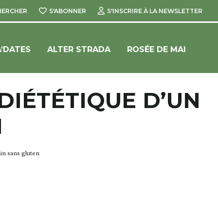
HERCHER
S'ABONNER
S'INSCRIRE À LA NEWSLETTER
’DATES
ALTER STRADA
ROSÉE DE MAI
DIÉTÉTIQUE D’UN
N
in sans gluten