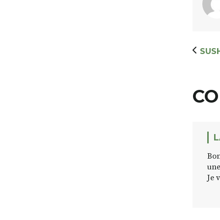
SUSH
CO
L
Bon
une
Je 