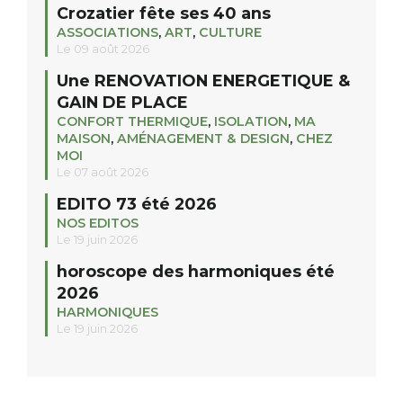
Crozatier fête ses 40 ans
ASSOCIATIONS
,
ART
,
CULTURE
Le 09 août 2026
Une RENOVATION ENERGETIQUE &
GAIN DE PLACE
CONFORT THERMIQUE
,
ISOLATION
,
MA
MAISON
,
AMÉNAGEMENT & DESIGN
,
CHEZ
MOI
Le 07 août 2026
EDITO 73 été 2026
NOS EDITOS
Le 19 juin 2026
horoscope des harmoniques été
2026
HARMONIQUES
Le 19 juin 2026