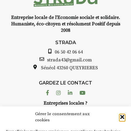
Entreprise locale de l’Economie sociale et solidaire.
Humaniste, éco-citoyen et résolument Positif depuis
2008
STRADA
06 50 42 06 64
strada43@gmail.com
Sénéol
43260 QUEYRIERES
GARDEZ LE CONTACT
Facebook
Instagram
Linkedin
Youtube
Entreprises locales ?
Nous avons des solutions pubs pour vous.
Gérer le consentement aux
cookies
NEWSLETTER