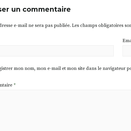
ser un commentaire
dresse e-mail ne sera pas publiée.
Les champs obligatoires so
Ema
istrer mon nom, mon e-mail et mon site dans le navigateur
taire
*