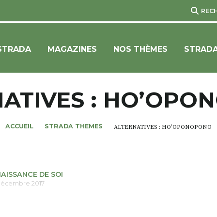
REC
STRADA
MAGAZINES
NOS THÈMES
STRADA
NATIVES : HO’OPO
ACCUEIL
STRADA THEMES
ALTERNATIVES : HO’OPONOPONO
AISSANCE DE SOI
décembre 2017