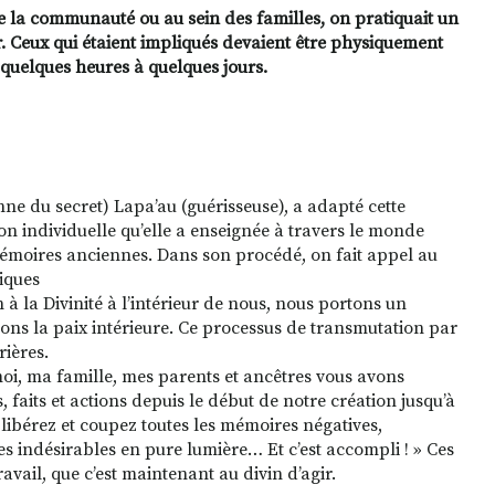
de la communauté ou au sein des familles, on pratiquait un
 Ceux qui étaient impliqués devaient être physiquement
quelques heures à quelques jours.
du secret) Lapa’au (guérisseuse), a adapté cette
 individuelle qu’elle a enseignée à travers le monde
moires anciennes. Dans son procédé, on fait appel au
miques
n à la Divinité à l’intérieur de nous, nous portons un
ns la paix intérieure. Ce processus de transmutation par
rières.
 moi, ma famille, mes parents et ancêtres vous avons
, faits et actions depuis le début de notre création jusqu’à
ibérez et coupez toutes les mémoires négatives,
es indésirables en pure lumière… Et c’est accompli ! » Ces
ravail, que c’est maintenant au divin d’agir.