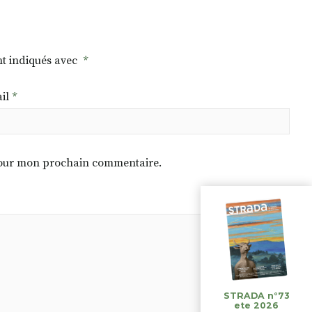
nt indiqués avec
*
il
*
 pour mon prochain commentaire.
STRADA n°73
ete 2026