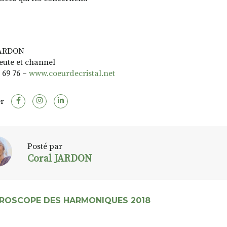
JARDON
ute et channel
1 69 76 –
www.coeurdecristal.net
r
Posté par
Coral JARDON
OROSCOPE DES HARMONIQUES 2018