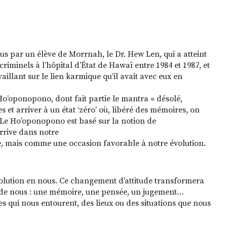
 par un élève de Morrnah, le Dr. Hew Len, qui a atteint
minels à l’hôpital d’État de Hawaï entre 1984 et 1987, et
illant sur le lien karmique qu’il avait avec eux en
Ho’oponopono, dont fait partie le mantra « désolé,
s et arriver à un état ‘zéro’ où, libéré des mémoires, on
é. Le Ho’oponopono est basé sur la notion de
arrive dans notre
, mais comme une occasion favorable à notre évolution.
lution en nous. Ce changement d’attitude transformera
ieur de nous : une mémoire, une pensée, un jugement…
 qui nous entourent, des lieux ou des situations que nous