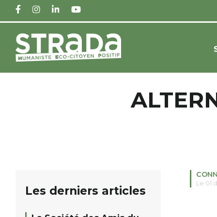
FACEBOOK
INSTAGRAM
LINKEDIN
YOUTUBE
ALTER
CONN
Le 01 
Les derniers articles