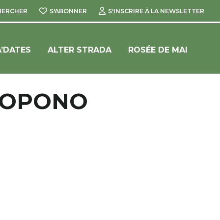
HERCHER
S'ABONNER
S'INSCRIRE À LA NEWSLETTER
’DATES
ALTER STRADA
ROSÉE DE MAI
NOPONO