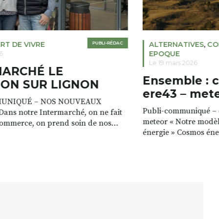
RT DE VIVRE
PUBLI-RÉDAC
ALTERNATIVES
,
CO
EPOQUE
6
Le 19 mars 2026
MARCHÉ LE
Ensemble : 
ON SUR LIGNON
ere43 – met
UNIQUÉ – NOS NOUVEAUX
Publi-communiqué – c
ans notre Intermarché, on ne fait
meteor « Notre modèl
commerce, on prend soin de nos
énergie » Cosmos éne
e magasin est à la fois un lieu de vie,
valorisons les ressour
, avec toujours plus de services. »
a les ressources pour
icia VALETTE Prêt gratuit de
énergie : le bois des fo
mades pour recharger votre
cours d’eau, le vent. 
endant que […]
ressources, c’est max