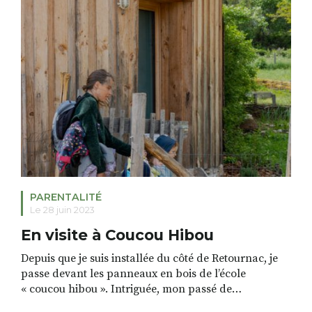
87 48
PARENTALITÉ
Le 28 juin 2023
En visite à Coucou Hibou
Depuis que je suis installée du côté de Retournac, je
passe devant les panneaux en bois de l’école
« coucou hibou ». Intriguée, mon passé de
professeure des écoles dans l’éducation nationale