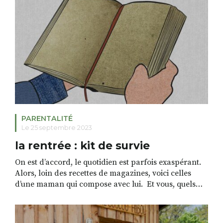
PARENTALITÉ
Le 25 septembre 2023
la rentrée : kit de survie
On est d’accord, le quotidien est parfois exaspérant.
Alors, loin des recettes de magazines, voici celles
d’une maman qui compose avec lui. Et vous, quels
moments préférez-vous dans votre quotidien?
Vanessa Coste-Oukoloff / Le chemin de la confiance
et de l’estime de soi www.booster-audace.fr / 06 18 49