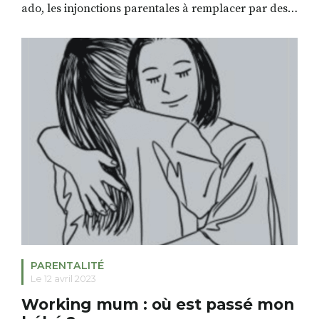
ado, les injonctions parentales à remplacer par des
valeurs à partager, le choix de la confiance, etc. Et là,
je me suis mise à rire jaune. Alors que ma besace est
remplie d’outils de coaching, de gestion
émotionnelle, […]
PARENTALITÉ
Le 12 avril 2023
Working mum : où est passé mon