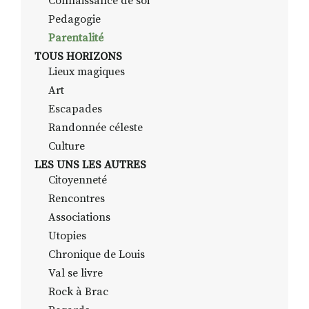
Connaissance de soi
Pedagogie
Parentalité
TOUS HORIZONS
Lieux magiques
Art
Escapades
Randonnée céleste
Culture
LES UNS LES AUTRES
Citoyenneté
Rencontres
Associations
Utopies
Chronique de Louis
Val se livre
Rock à Brac