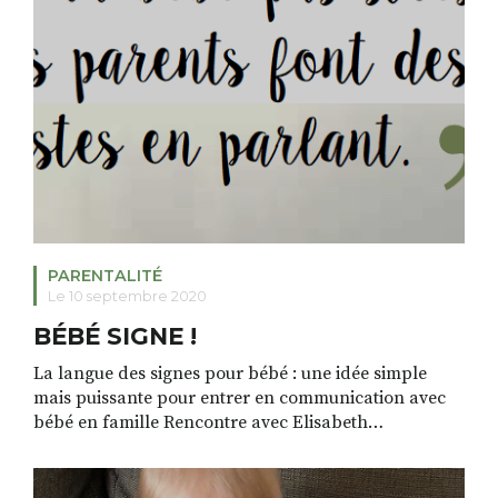
PARENTALITÉ
Le 10 septembre 2020
BÉBÉ SIGNE !
La langue des signes pour bébé : une idée simple
mais puissante pour entrer en communication avec
bébé en famille Rencontre avec Elisabeth
Champenoy qui propose, dans le cadre des Menottes
Acrobates, des ateliers « Bébé signe » aux familles. –
Quand on parle de langue des signes, on pense tout