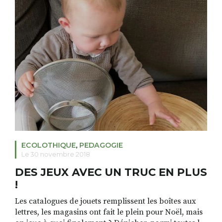
de suite à la communication avec […]
ECOLOTHIQUE
,
PEDAGOGIE
Le 30 novembre 2018
DES JEUX AVEC UN TRUC EN PLUS
!
Les catalogues de jouets remplissent les boîtes aux
lettres, les magasins ont fait le plein pour Noël, mais