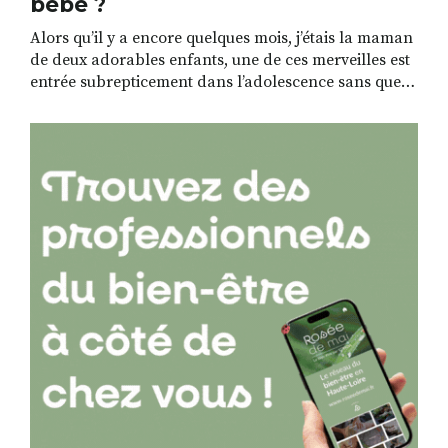
bébé ?
Alors qu’il y a encore quelques mois, j’étais la maman
de deux adorables enfants, une de ces merveilles est
entrée subrepticement dans l’adolescence sans que je
m’en rende compte. Les couettes se sont transformées
en chignon perché, la chambre de princesse s’est
sanctuarisée et moi j’ai eu l’impression très nette de
me ringardiser à ses […]