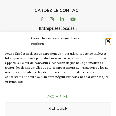
GARDEZ LE CONTACT
Facebook
Instagram
Linkedin
Youtube
Entreprises locales ?
Nous avons des solutions pubs pour vous.
Gérer le consentement aux
cookies
NEWSLETTER
Pour offrir les meilleures expériences, nous utilisons des technologies
Suivez toute l'actu de Strada
telles que les cookies pour stocker et/ou accéder aux informations des
appareils. Le fait de consentir à ces technologies nous permettra de
traiter des données telles que le comportement de navigation ou les ID
uniques sur ce site. Le fait de ne pas consentir ou de retirer son
consentement peut avoir un effet négatif sur certaines caractéristiques
et fonctions.
NOUS CONTACTER
ACCEPTER
REFUSER