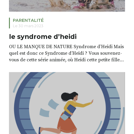
PARENTALITÉ
Le 30 mars 2023
le syndrome d’heidi
OU LE MANQUE DE NATURE Syndrome d’Heidi Mais
quel est donc ce Syndrome d’Heidi ? Vous souvenez-
vous de cette série animée, où Heidi cette petite fille
aux joues roses tombait malade en arrivant à la ville
? Elle parvenait à se soigner seulement lorsqu’elle
retournait dans ses montagnes. Son amie Clara, qui
était malade, avait […]