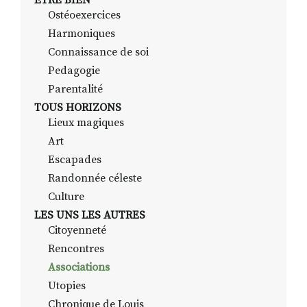
ETRE BIEN
Ostéoexercices
Harmoniques
Connaissance de soi
Pedagogie
Parentalité
TOUS HORIZONS
Lieux magiques
Art
Escapades
Randonnée céleste
Culture
LES UNS LES AUTRES
Citoyenneté
Rencontres
Associations
Utopies
Chronique de Louis