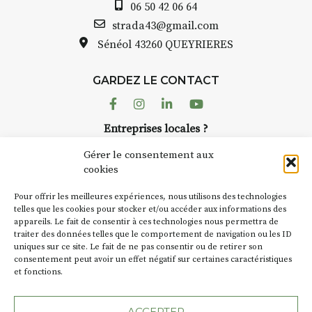
06 50 42 06 64
strada43@gmail.com
Sénéol
43260 QUEYRIERES
GARDEZ LE CONTACT
Facebook
Instagram
Linkedin
Youtube
Entreprises locales ?
Nous avons des solutions pubs pour vous.
Gérer le consentement aux
cookies
NEWSLETTER
Pour offrir les meilleures expériences, nous utilisons des technologies
Suivez toute l'actu de Strada
telles que les cookies pour stocker et/ou accéder aux informations des
appareils. Le fait de consentir à ces technologies nous permettra de
traiter des données telles que le comportement de navigation ou les ID
uniques sur ce site. Le fait de ne pas consentir ou de retirer son
consentement peut avoir un effet négatif sur certaines caractéristiques
et fonctions.
NOUS CONTACTER
ACCEPTER