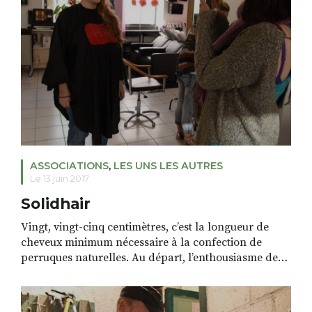
ASSOCIATIONS
,
LES UNS LES AUTRES
Le 13 juin 2017
Solidhair
Vingt, vingt-cinq centimètres, c’est la longueur de
cheveux minimum nécessaire à la confection de
perruques naturelles. Au départ, l’enthousiasme de
Sophie, en région parisienne, qui souhaitait faire don
de ses cheveux. Elle crée Solidhair, une chaîne de
solidarité. Son but, collecter des mèches auprès de