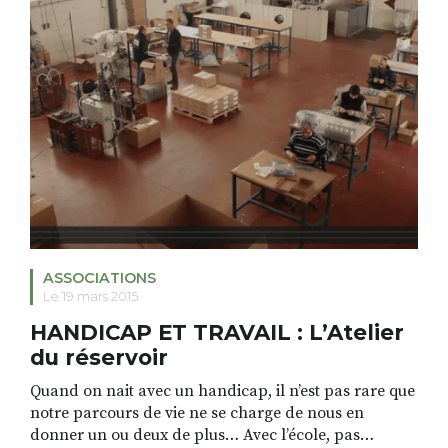
route direction Tanger pour prendre le bateau après
avoir […]
ASSOCIATIONS
Le 19 mars 2015
HANDICAP ET TRAVAIL : L’Atelier
du réservoir
Quand on nait avec un handicap, il n’est pas rare que
notre parcours de vie ne se charge de nous en
donner un ou deux de plus… Avec l’école, pas