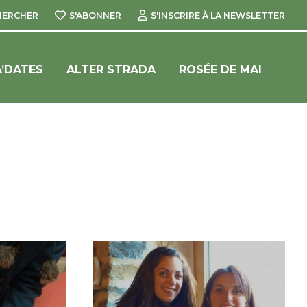
HERCHER
S'ABONNER
S'INSCRIRE À LA NEWSLETTER
’DATES
ALTER STRADA
ROSÉE DE MAI