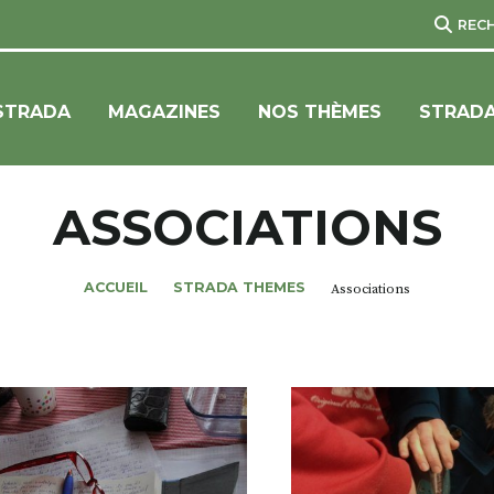
REC
STRADA
MAGAZINES
NOS THÈMES
STRADA
ASSOCIATIONS
ACCUEIL
STRADA THEMES
Associations