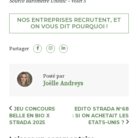
Source Baromètre Unédic – volet 5
NOS ENTREPRISES RECRUTENT, ET
ON VOUS DIT POURQUOI !
Partager
Posté par
Joëlle Andreys
JEU CONCOURS
EDITO STRADA N°68
BELLE EN BIO X
: SI ON ACHETAIT LES
STRADA 2025
ETATS-UNIS ?