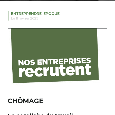
ENTREPRENDRE
,
EPOQUE
Le 11 février 2025
RECHERCHER
S'ABONNER
S'INSCRIRE À LA NEWSLETTER
FACEBOOK
INSTAGRAM
LINKEDIN
YOUTUBE
CHÔMAGE