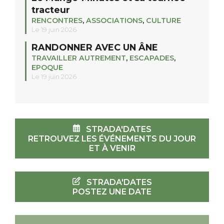
tracteur
RENCONTRES
,
ASSOCIATIONS
,
CULTURE
Le 19 juin 2026
RANDONNER AVEC UN ÂNE
TRAVAILLER AUTREMENT
,
ESCAPADES
,
EPOQUE
Le 19 juin 2026
STRADA'DATES
RETROUVEZ LES ÉVÉNEMENTS DU JOUR
ET À VENIR
STRADA'DATES
POSTEZ UNE DATE