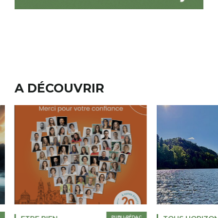
A DÉCOUVRIR
PUBLI-RÉDAC