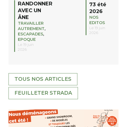
RANDONNER
73 été
AVEC UN
2026
ÂNE
NOS
EDITOS
TRAVAILLER
Le 19 juin
AUTREMENT
,
2026
ESCAPADES
,
EPOQUE
Le 19 juin
2026
TOUS NOS ARTICLES
FEUILLETER STRADA