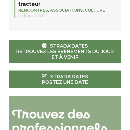
tracteur
RENCONTRES
,
ASSOCIATIONS
,
CULTURE
Le 19 juin 2026
STRADA'DATES
RETROUVEZ LES ÉVÉNEMENTS DU JOUR
ET À VENIR
STRADA'DATES
POSTEZ UNE DATE