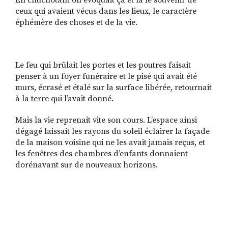
En chuchotant on évoquait ça et là le souvenir de
ceux qui avaient vécus dans les lieux, le caractère
éphémère des choses et de la vie.
Le feu qui brûlait les portes et les poutres faisait
penser à un foyer funéraire et le pisé qui avait été
murs, écrasé et étalé sur la surface libérée, retournait
à la terre qui l’avait donné.
Mais la vie reprenait vite son cours. L’espace ainsi
dégagé laissait les rayons du soleil éclairer la façade
de la maison voisine qui ne les avait jamais reçus, et
les fenêtres des chambres d’enfants donnaient
dorénavant sur de nouveaux horizons.