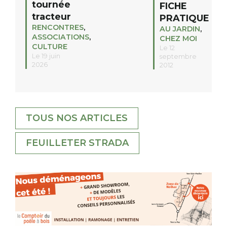
tournée
FICHE
tracteur
PRATIQUE
RENCONTRES
,
AU JARDIN
,
ASSOCIATIONS
,
CHEZ MOI
CULTURE
Le 12
Le 19 juin
septembre
2026
2012
TOUS NOS ARTICLES
FEUILLETER STRADA