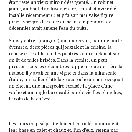
était resté un vieux miroir désargenté. Un robinet
jaune, au bout d’un tuyau en fer, semblait avoir été
installé récemment (!) et y faisait mauvaise figure
pour avoir pris la place du seau, qui pendant des
décennies avait amené l’eau du puits.
Sans y entrer (danger !) on apercevait, par une porte
éventrée, deux pièces qui jouxtaient la cuisine, la
remise et l’étable, où des poutres s’entremêlaient sur
un lit de tuiles brisées. Dans la remise, un petit
pressoir sous les décombres rappelait que derrière la
maison il y avait eu une vigne et dans la minuscule
étable, un collier d’attelage accroché au mur évoquait
un cheval, une mangeoire écrasée la place d’une
vache et un angle barricadé par de vieilles planches,
le coin de la chèvre.
Les murs en pisé partiellement écroulés montraient
leur base en galet et chaux et, l’un d’eux, retenu par