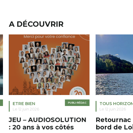
A DÉCOUVRIR
ETRE BIEN
PUBLI-RÉDAC
TOUS HORIZO
Le 12 juin 2026
Le 12 juin 2026
JEU – AUDIOSOLUTION
Retournac 
: 20 ans à vos côtés
bord de Lo