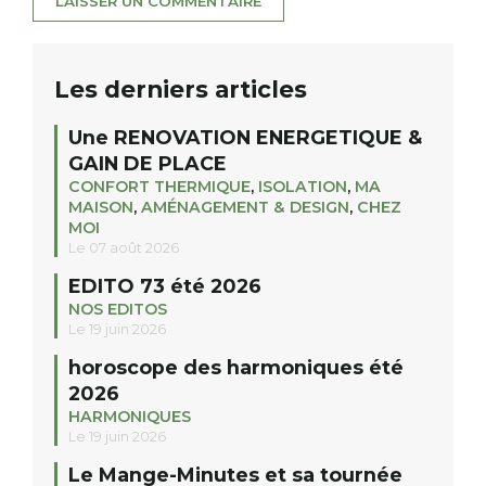
Les derniers articles
Une RENOVATION ENERGETIQUE &
GAIN DE PLACE
CONFORT THERMIQUE
,
ISOLATION
,
MA
MAISON
,
AMÉNAGEMENT & DESIGN
,
CHEZ
MOI
Le 07 août 2026
EDITO 73 été 2026
NOS EDITOS
Le 19 juin 2026
horoscope des harmoniques été
2026
HARMONIQUES
Le 19 juin 2026
Le Mange-Minutes et sa tournée