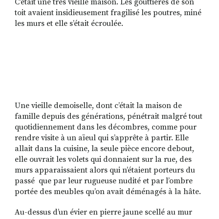
C’était une très vieille maison. Les gouttières de son
toit avaient insidieusement fragilisé les poutres, miné
les murs et elle s’était écroulée.
RECHERCHER
S'ABONNER
S'INSCRIRE À LA NEWSLETTER
FACEBOOK
INSTAGRAM
LINKEDIN
YOUTUBE
Une vieille demoiselle, dont c’était la maison de
famille depuis des générations, pénétrait malgré tout
quotidiennement dans les décombres, comme pour
rendre visite à un aïeul qui s’apprête à partir. Elle
allait dans la cuisine, la seule pièce encore debout,
elle ouvrait les volets qui donnaient sur la rue, des
murs apparaissaient alors qui n’étaient porteurs du
passé que par leur rugueuse nudité et par l’ombre
portée des meubles qu’on avait déménagés à la hâte.
Au-dessus d’un évier en pierre jaune scellé au mur