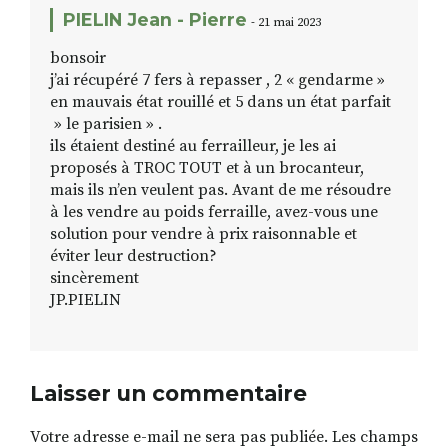
PIELIN Jean - Pierre
- 21 mai 2023
bonsoir
j’ai récupéré 7 fers à repasser , 2 « gendarme »
en mauvais état rouillé et 5 dans un état parfait
» le parisien » .
ils étaient destiné au ferrailleur, je les ai
proposés à TROC TOUT et à un brocanteur,
mais ils n’en veulent pas. Avant de me résoudre
à les vendre au poids ferraille, avez-vous une
solution pour vendre à prix raisonnable et
éviter leur destruction?
sincèrement
JP.PIELIN
Laisser un commentaire
Votre adresse e-mail ne sera pas publiée.
Les champs