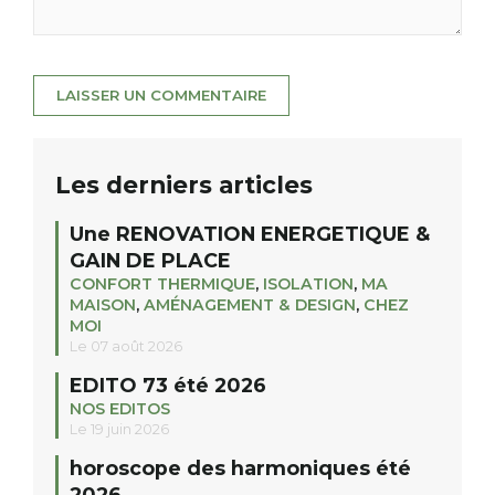
Les derniers articles
Une RENOVATION ENERGETIQUE &
GAIN DE PLACE
CONFORT THERMIQUE
,
ISOLATION
,
MA
MAISON
,
AMÉNAGEMENT & DESIGN
,
CHEZ
MOI
Le 07 août 2026
EDITO 73 été 2026
NOS EDITOS
Le 19 juin 2026
horoscope des harmoniques été
2026