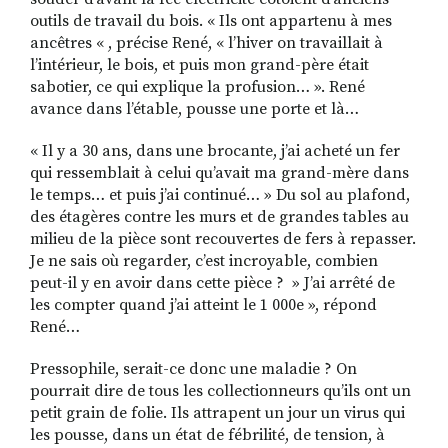
outils de travail du bois. « Ils ont appartenu à mes
ancêtres « , précise René, « l’hiver on travaillait à
l’intérieur, le bois, et puis mon grand-père était
sabotier, ce qui explique la profusion… ». René
avance dans l’étable, pousse une porte et là…
« Il y a 30 ans, dans une brocante, j’ai acheté un fer
qui ressemblait à celui qu’avait ma grand-mère dans
le temps… et puis j’ai continué… » Du sol au plafond,
des étagères contre les murs et de grandes tables au
milieu de la pièce sont recouvertes de fers à repasser.
Je ne sais où regarder, c’est incroyable, combien
peut-il y en avoir dans cette pièce ? » J’ai arrêté de
les compter quand j’ai atteint le 1 000e », répond
René…
Pressophile, serait-ce donc une maladie ? On
pourrait dire de tous les collectionneurs qu’ils ont un
petit grain de folie. Ils attrapent un jour un virus qui
les pousse, dans un état de fébrilité, de tension, à