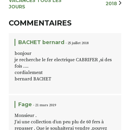
VACANCES TOUS LES
2018
JOURS
COMMENTAIRES
BACHET bernard
- 25 juillet 2018
bonjour
je recherche le fer electrique CABRIFER ,si des
fois ….
cordialement
bernard BACHET
Fage
- 21 mars 2019
Monsieur .
J’ai une collection d’un peu plu de 60 fers à
repasser . Que je souhaiterai vendre .pouvez