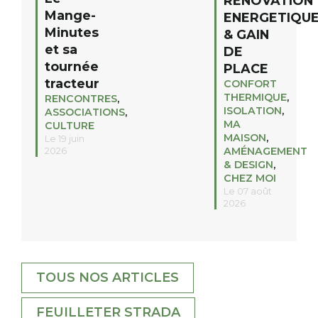
RENOVATION
Mange-
ENERGETIQU
Minutes
& GAIN
et sa
DE
tournée
PLACE
tracteur
CONFORT
THERMIQUE
,
RENCONTRES
,
ISOLATION
,
ASSOCIATIONS
,
MA
CULTURE
MAISON
,
Le 19 juin
AMÉNAGEMENT
2026
& DESIGN
,
CHEZ MOI
Le 07 août
2026
TOUS NOS ARTICLES
FEUILLETER STRADA