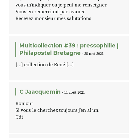
vous m’indiquer ou je peut me renseigner.
Vous en remerciant par avance.
Recevez monsieur mes salutations
Multicollection #39 : pressophilie |
Philapostel Bretagne
- 28 mai 2021
[…] collection de René […]
C Jaacquemin
- 11 août 2021
Bonjour
Si vous le cherchez toujours j’en ai un.
Cdt