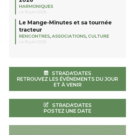
HARMONIQUES
Le 19 juin 2026
Le Mange-Minutes et sa tournée
tracteur
RENCONTRES
,
ASSOCIATIONS
,
CULTURE
Le 19 juin 2026
STRADA'DATES
RETROUVEZ LES ÉVÉNEMENTS DU JOUR
ET À VENIR
STRADA'DATES
POSTEZ UNE DATE