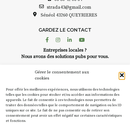
strada43@gmail.com
Sénéol
43260 QUEYRIERES
GARDEZ LE CONTACT
Facebook
Instagram
Linkedin
Youtube
Entreprises locales ?
Nous avons des solutions pubs pour vous.
Gérer le consentement aux
NEWSLETTER
cookies
Suivez toute l'actu de Strada
Pour offrir les meilleures expériences, nous utilisons des technologies
telles que les cookies pour stocker et/ou accéder aux informations des
appareils. Le fait de consentir à ces technologies nous permettra de
traiter des données telles que le comportement de navigation ou les ID
uniques sur ce site. Le fait de ne pas consentir ou de retirer son
NOUS CONTACTER
consentement peut avoir un effet négatif sur certaines caractéristiques
et fonctions.