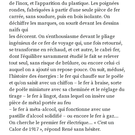
de l’inox, et l’apparition du plastique. Les poignées
rondes, fabriquées à partir d’une seule pièce de fer
carrée, sans soudure, puis en bois isolante. On
déchiffre les marques, on sourit devant les dessins
naïfs qui
les décorent. On s’enthousiasme devant le pliage
ingénieux de ce fer de voyage qui, une fois retourné,
se transforme en réchaud, et cet autre, le cabri-fer,
dont l’équilibre savamment étudié le fait se relever
tout seul, sans risque de brûlure, ou encore celui-ci
auquel on a ajouté un repose-pouce. On suit, médusé,
l’histoire des énergies : le fer qui chauffe sur le poêle
et qu’on saisit avec un chiffon – le fer à braise, sorte
de poêle miniature avec sa cheminée et le réglage du
tirage – le fer à lingot, dans lequel on insère une
pièce de métal portée au feu
– le fer à méta-alcool, qui fonctionne avec une
pastille d’alcool solidifié – ou encore le fer à gaz…
On cherche le premier fer électrique… « C’est un
Calor de 1917 », répond René sans hésiter.