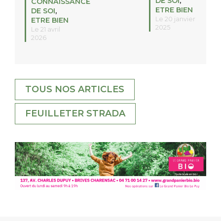
DE SOI
,
CONNAISSANCE
ETRE BIEN
DE SOI
,
Le 20 janvier
ETRE BIEN
2025
Le 21 avril
2026
TOUS NOS ARTICLES
FEUILLETER STRADA