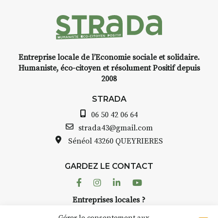
Entreprise locale de l’Economie sociale et solidaire.
Humaniste, éco-citoyen et résolument Positif depuis
2008
STRADA
06 50 42 06 64
strada43@gmail.com
Sénéol
43260 QUEYRIERES
GARDEZ LE CONTACT
Facebook
Instagram
Linkedin
Youtube
Entreprises locales ?
Nous avons des solutions pubs pour vous.
Gérer le consentement aux