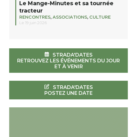
Le Mange-Minutes et sa tournée
tracteur
RENCONTRES
,
ASSOCIATIONS
,
CULTURE
Le 19 juin 2026
STRADA'DATES
RETROUVEZ LES ÉVÉNEMENTS DU JOUR
ET À VENIR
STRADA'DATES
POSTEZ UNE DATE