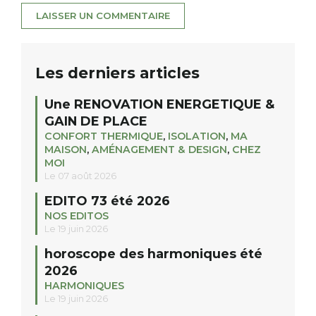
Les derniers articles
Une RENOVATION ENERGETIQUE &
GAIN DE PLACE
CONFORT THERMIQUE
,
ISOLATION
,
MA
MAISON
,
AMÉNAGEMENT & DESIGN
,
CHEZ
MOI
Le 07 août 2026
EDITO 73 été 2026
NOS EDITOS
Le 19 juin 2026
horoscope des harmoniques été
2026
HARMONIQUES
Le 19 juin 2026