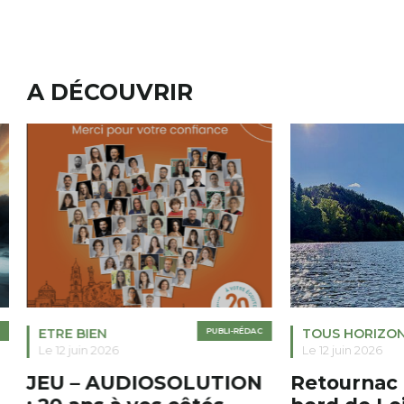
A DÉCOUVRIR
ETRE BIEN
PUBLI-RÉDAC
TOUS HORIZO
Le 12 juin 2026
Le 12 juin 2026
JEU – AUDIOSOLUTION
Retournac 