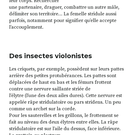
leur corps. Rechercher
une partenaire, draguer, combattre un autre mâle,
délimiter son territoire… La femelle stridule aussi
parfois, notamment pour signifier qu’elle accepte
l’accouplement.
Des insectes violonistes
Les criquets, par exemple, possèdent sur leurs pattes
arrière des petites protubérances. Les pattes sont
déplacées de haut en bas et les fémurs frottent
contre une nervure saillante striée de
l’élytre (l’une des deux ailes dures). Cette nervure est
appelée râpe stridulatoire ou pars stridens. Un peu
comme un archet sur la corde.
Pour les sauterelles et les grillons, le frottement se
fait au niveau des deux élytres entre elles. La râpe
stridulatoire est sur l’aile du dessus, face inférieure.