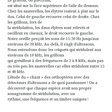
Le grattoir, ou plectrum,
est situé sur la face supérieure de l’aile du dessous.
Chez les sauterelles, les élytres restent à plat sur le
dos. Celui de gauche recouvre celui de droite. Chez
les grillons, lors de
la stridulation, les deux élytres sont relevés et
oscillent en ciseaux, le droit recouvre le gauche.
Notre oreille perçoit les sons de 15-20 Hz jusqu’aux
environs de 20 kHz. Au-delà, il s’agit d’ultrasons.
Nous entendons donc les criquets qui stridulent aux
environs de 10 kHz, les grillons
qui grésillent à des fréquences de 2 à 8 kHz, mais pas
ou très peu les sauterelles car elles stridulent entre 15
et 40 kHz.
L’étude du « chant » des orthoptères avec des
détecteurs d’ultrasons a de quoi passionner ! On a
découvert que chaque espèce avait son propre
sonagramme de stridulation, avec un
rythme, une fréquence et un timbre uniques !