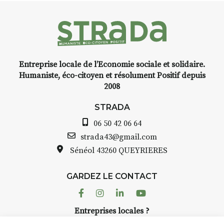
Entreprise locale de l’Economie sociale et solidaire.
Humaniste, éco-citoyen et résolument Positif depuis
2008
STRADA
06 50 42 06 64
strada43@gmail.com
Sénéol
43260 QUEYRIERES
GARDEZ LE CONTACT
Facebook
Instagram
Linkedin
Youtube
Entreprises locales ?
Nous avons des solutions pubs pour vous.