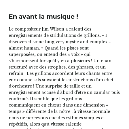
En avant la musique !
Le compositeur Jim Wilson a ralenti des
enregistrements de stridulations de grillons. « I
discovered something very mystic and complex…
almost human. » Quand les pistes sont
superposées, on entend des « voix » qui
s’harmonisent lorsqu’il y en a plusieurs ! Un chant
structuré avec des strophes, des phrases, et un
refrain ! Les grillons accordent leurs chants entre
eux comme s’ils suivaient les instructions d’un chef
d’orchestre ! Une surprise de taille et un
enregistrement accusé d’abord d’être un canular puis
confirmé. Il semble que les grillons
communiquent en chœur dans une dimension «
temps » différente de la nôtre : à vitesse normale
nous ne percevons que des rythmes simples et
répétitifs, alors qu’à vitesse ralentie