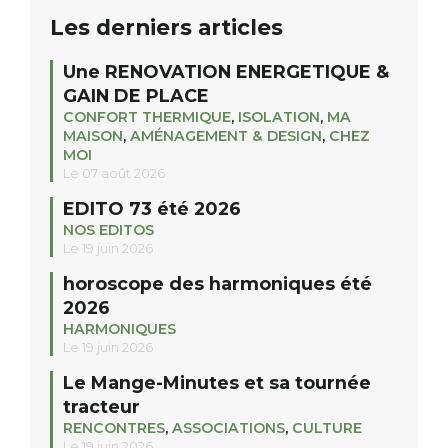
Les derniers articles
Une RENOVATION ENERGETIQUE &
GAIN DE PLACE
CONFORT THERMIQUE
,
ISOLATION
,
MA
MAISON
,
AMÉNAGEMENT & DESIGN
,
CHEZ
MOI
Le 07 août 2026
EDITO 73 été 2026
NOS EDITOS
Le 19 juin 2026
horoscope des harmoniques été
2026
HARMONIQUES
Le 19 juin 2026
Le Mange-Minutes et sa tournée
tracteur
RENCONTRES
,
ASSOCIATIONS
,
CULTURE
Le 19 juin 2026