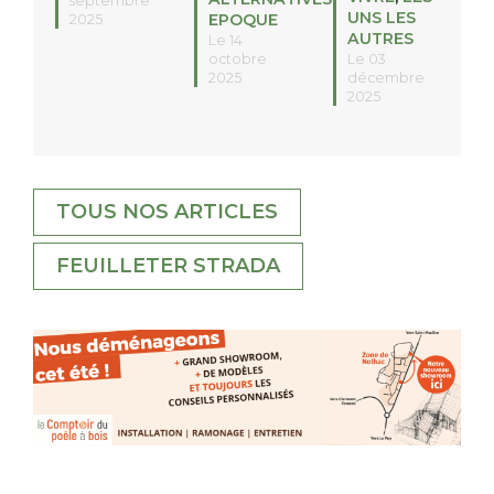
septembre
UNS LES
EPOQUE
2025
AUTRES
Le 14
octobre
Le 03
2025
décembre
2025
TOUS NOS ARTICLES
FEUILLETER STRADA