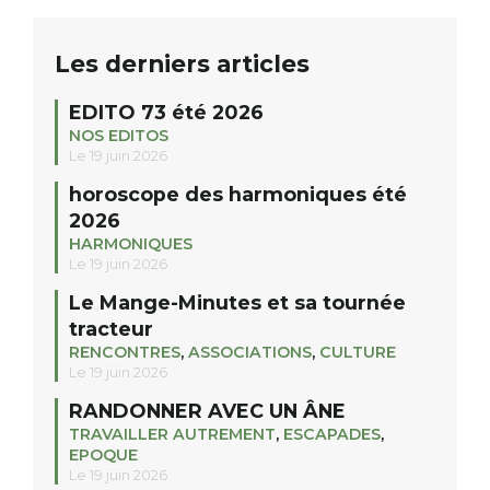
Les derniers articles
EDITO 73 été 2026
NOS EDITOS
Le 19 juin 2026
horoscope des harmoniques été
2026
HARMONIQUES
Le 19 juin 2026
Le Mange-Minutes et sa tournée
tracteur
RENCONTRES
,
ASSOCIATIONS
,
CULTURE
Le 19 juin 2026
RANDONNER AVEC UN ÂNE
TRAVAILLER AUTREMENT
,
ESCAPADES
,
EPOQUE
Le 19 juin 2026