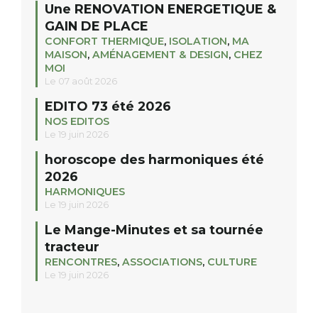
Une RENOVATION ENERGETIQUE &
GAIN DE PLACE
CONFORT THERMIQUE
,
ISOLATION
,
MA
MAISON
,
AMÉNAGEMENT & DESIGN
,
CHEZ
MOI
Le 07 août 2026
EDITO 73 été 2026
NOS EDITOS
Le 19 juin 2026
horoscope des harmoniques été
2026
HARMONIQUES
Le 19 juin 2026
Le Mange-Minutes et sa tournée
tracteur
RENCONTRES
,
ASSOCIATIONS
,
CULTURE
Le 19 juin 2026