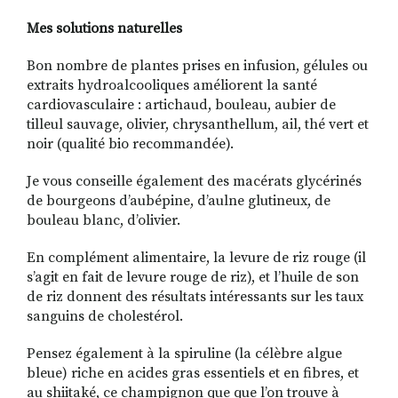
Mes solutions naturelles
Bon nombre de plantes prises en infusion, gélules ou
extraits hydroalcooliques améliorent la santé
cardiovasculaire : artichaud, bouleau, aubier de
tilleul sauvage, olivier, chrysanthellum, ail, thé vert et
noir (qualité bio recommandée).
Je vous conseille également des macérats glycérinés
de bourgeons d’aubépine, d’aulne glutineux, de
bouleau blanc, d’olivier.
En complément alimentaire, la levure de riz rouge (il
s’agit en fait de levure rouge de riz), et l’huile de son
de riz donnent des résultats intéressants sur les taux
sanguins de cholestérol.
Pensez également à la spiruline (la célèbre algue
bleue) riche en acides gras essentiels et en fibres, et
au shiitaké, ce champignon que que l’on trouve à