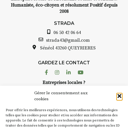
Humaniste, éco-citoyen et résolument Positif depuis
2008
STRADA
06 50 42 06 64
strada43@gmail.com
Sénéol
43260 QUEYRIERES
GARDEZ LE CONTACT
Facebook
Instagram
Linkedin
Youtube
Entreprises locales ?
Nous avons des solutions pubs pour vous.
Gérer le consentement aux
cookies
NEWSLETTER
Pour offrir les meilleures expériences, nous utilisons des technologies
Suivez toute l'actu de Strada
telles que les cookies pour stocker et/ou accéder aux informations des
appareils. Le fait de consentir à ces technologies nous permettra de
traiter des données telles que le comportement de navigation ou les ID