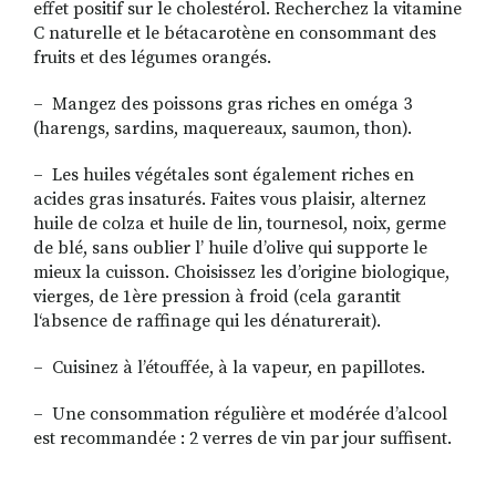
effet positif sur le cholestérol. Recherchez la vitamine
C naturelle et le bétacarotène en consommant des
fruits et des légumes orangés.
– Mangez des poissons gras riches en oméga 3
(harengs, sardins, maquereaux, saumon, thon).
– Les huiles végétales sont également riches en
acides gras insaturés. Faites vous plaisir, alternez
huile de colza et huile de lin, tournesol, noix, germe
de blé, sans oublier l’ huile d’olive qui supporte le
mieux la cuisson. Choisissez les d’origine biologique,
vierges, de 1ère pression à froid (cela garantit
l‘absence de raffinage qui les dénaturerait).
– Cuisinez à l’étouffée, à la vapeur, en papillotes.
– Une consommation régulière et modérée d’alcool
est recommandée : 2 verres de vin par jour suffisent.