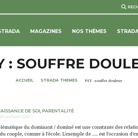
REC
STRADA
MAGAZINES
NOS THÈMES
STRADA
Y : SOUFFRE DOUL
ACCUEIL
STRADA THEMES
PSY : souffre douleur
AISSANCE DE SOI
,
PARENTALITÉ
 décembre 2012
lématique du dominant / dominé est une constante des relation
 du couple, comme à l’école. L’exemple de …. est l’occasion d’