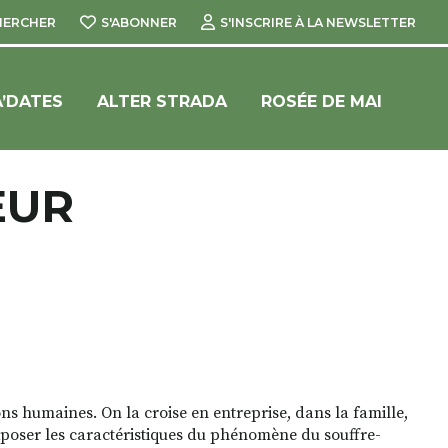
HERCHER
S'ABONNER
S'INSCRIRE À LA NEWSLETTER
’DATES
ALTER STRADA
ROSÉE DE MAI
EUR
s humaines. On la croise en entreprise, dans la famille,
exposer les caractéristiques du phénomène du souffre-