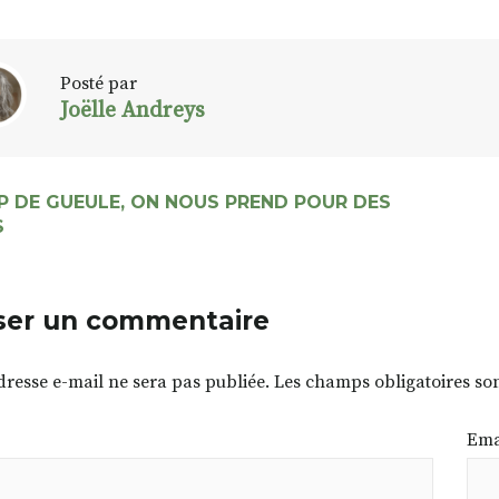
Posté par
Joëlle Andreys
P DE GUEULE, ON NOUS PREND POUR DES
S
ser un commentaire
dresse e-mail ne sera pas publiée.
Les champs obligatoires so
Ema