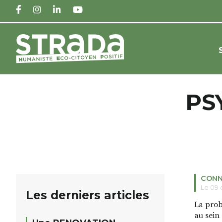
FACEBOOK
INSTAGRAM
LINKEDIN
YOUTUBE
PS
CONN
Le 09
Les derniers articles
La prob
au sein