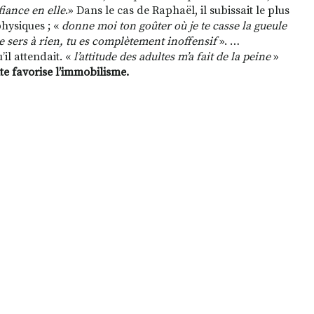
fiance en elle
.» Dans le cas de Raphaël, il subissait le plus
hysiques ; «
donne moi ton goûter où je te casse la gueule
ne sers à rien, tu es complètement inoffensif
». …
’il attendait. «
l’attitude des adultes m’a fait de la peine
»
te favorise l’immobilisme.