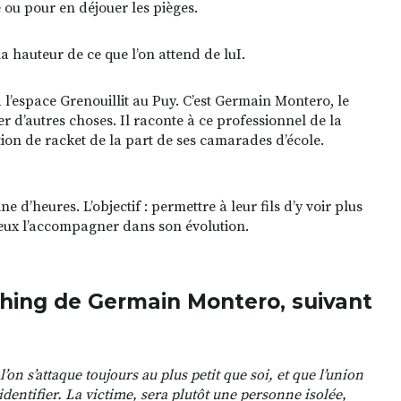
 ou pour en déjouer les pièges.
a hauteur de ce que l’on attend de luI.
 à l’espace Grenouillit au Puy. C’est Germain Montero, le
rler d’autres choses. Il raconte à ce professionnel de la
tion de racket de la part de ses camarades d’école.
d’heures. L’objectif : permettre à leur fils d’y voir plus
ieux l’accompagner dans son évolution.
hing de Germain Montero, suivant
’on s’attaque toujours au plus petit que soi, et que l’union
 identifier. La victime, sera plutôt une personne isolée,