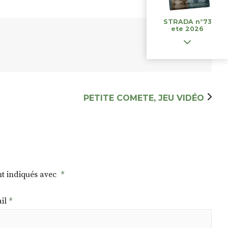
STRADA n°73
ete 2026
PETITE COMETE, JEU VIDÉO
nt indiqués avec
*
il
*