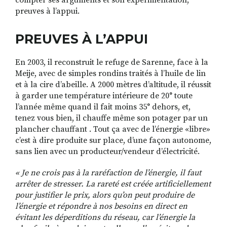
compter ses arguments et son expérimentation,
preuves à l’appui.
PREUVES À L’APPUI
En 2003, il reconstruit le refuge de Sarenne, face à la
Meije, avec de simples rondins traités à l’huile de lin
et à la cire d’abeille. A 2000 mètres d’altitude, il réussit
à garder une température intérieure de 20° toute
l’année même quand il fait moins 35° dehors, et,
tenez vous bien, il chauffe même son potager par un
plancher chauffant . Tout ça avec de l’énergie «libre»
c’est à dire produite sur place, d’une façon autonome,
sans lien avec un producteur/vendeur d’électricité.
« Je ne crois pas à la raréfaction de l’énergie, il faut
arrêter de stresser. La rareté est créée artificiellement
pour justifier le prix, alors qu’on peut produire de
l’énergie et répondre à nos besoins en direct en
évitant les déperditions du réseau, car l’énergie la