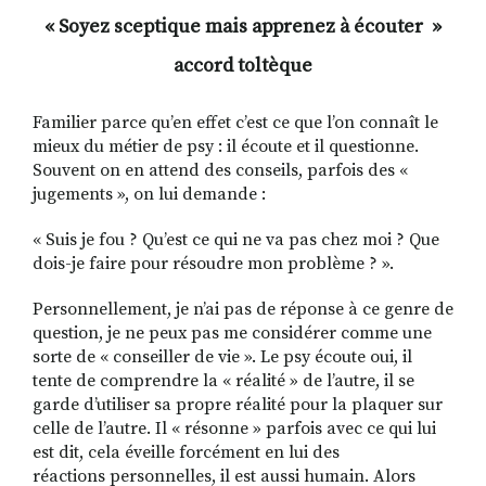
« Soyez sceptique mais apprenez à écouter »
accord toltèque
RECHERCHER
S'ABONNER
S'INSCRIRE À LA NEWSLETTER
Familier parce qu’en effet c’est ce que l’on connaît le
mieux du métier de psy : il écoute et il questionne.
FACEBOOK
INSTAGRAM
LINKEDIN
YOUTUBE
Souvent on en attend des conseils, parfois des «
jugements », on lui demande :
« Suis je fou ? Qu’est ce qui ne va pas chez moi ? Que
dois-je faire pour résoudre mon problème ? ».
Personnellement, je n’ai pas de réponse à ce genre de
question, je ne peux pas me considérer comme une
sorte de « conseiller de vie ». Le psy écoute oui, il
tente de comprendre la « réalité » de l’autre, il se
garde d’utiliser sa propre réalité pour la plaquer sur
celle de l’autre. Il « résonne » parfois avec ce qui lui
est dit, cela éveille forcément en lui des
réactions personnelles, il est aussi humain. Alors