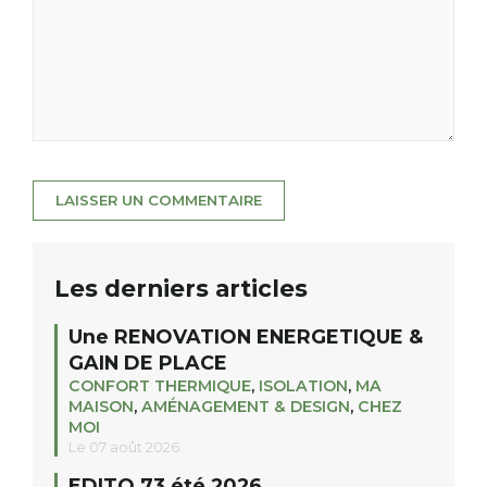
Les derniers articles
Une RENOVATION ENERGETIQUE &
GAIN DE PLACE
CONFORT THERMIQUE
,
ISOLATION
,
MA
MAISON
,
AMÉNAGEMENT & DESIGN
,
CHEZ
MOI
Le 07 août 2026
EDITO 73 été 2026