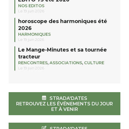
NOS EDITOS
Le 19 juin 2026
horoscope des harmoniques été
2026
HARMONIQUES
Le 19 juin 2026
Le Mange-Minutes et sa tournée
tracteur
RENCONTRES
,
ASSOCIATIONS
,
CULTURE
Le 19 juin 2026
STRADA'DATES
RETROUVEZ LES ÉVÉNEMENTS DU JOUR
ET À VENIR
STRADA'DATES