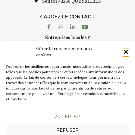
Sénéol
43260 QUEYRIERES
GARDEZ LE CONTACT
Facebook
Instagram
Linkedin
Youtube
Entreprises locales ?
Nous avons des solutions pubs pour vous.
Gérer le consentement aux
cookies
NEWSLETTER
Pour offrir les meilleures expériences, nous utilisons des technologies
Suivez toute l'actu de Strada
telles que les cookies pour stocker et/ou accéder aux informations des
appareils. Le fait de consentir à ces technologies nous permettra de
traiter des données telles que le comportement de navigation ou les ID
uniques sur ce site. Le fait de ne pas consentir ou de retirer son
consentement peut avoir un effet négatif sur certaines caractéristiques
et fonctions.
NOUS CONTACTER
ACCEPTER
REFUSER