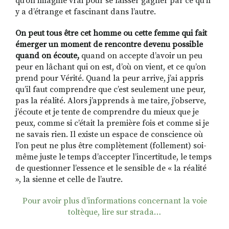
qu’on imagine vrai pour se laisser gagner par ce qu’il
y a d’étrange et fascinant dans l’autre.
On peut tous être cet homme ou cette femme qui fait
émerger un moment de rencontre devenu possible
quand on écoute,
quand on accepte d’avoir un peu
peur en lâchant qui on est, d’où on vient, et ce qu’on
prend pour Vérité. Quand la peur arrive, j’ai appris
qu’il faut comprendre que c’est seulement une peur,
pas la réalité. Alors j’apprends à me taire, j’observe,
j’écoute et je tente de comprendre du mieux que je
peux, comme si c’était la première fois et comme si je
ne savais rien. Il existe un espace de conscience où
l’on peut ne plus être complètement (follement) soi-
même juste le temps d’accepter l’incertitude, le temps
de questionner l’essence et le sensible de « la réalité
», la sienne et celle de l’autre.
Pour avoir plus d’informations concernant la voie
toltèque, lire sur strada…