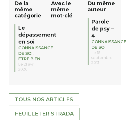
De la
Avec le
Du même
même
même
auteur
catégorie
mot-clé
Parole
Le
de psy –
dépassement
4
en soi
CONNAISSANCE
DE SOI
CONNAISSANCE
Le 15
DE SOI
,
septembre
ETRE BIEN
2013
Le 21 avril
2026
TOUS NOS ARTICLES
FEUILLETER STRADA