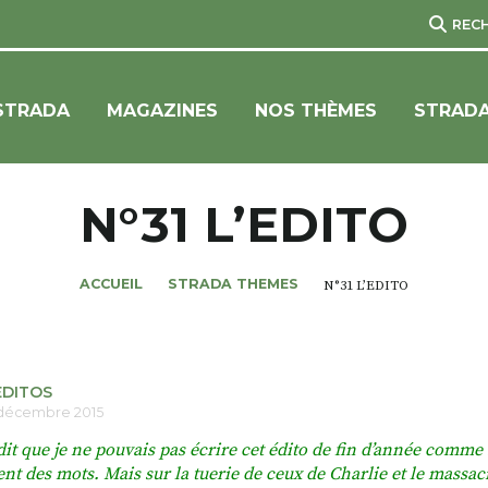
REC
STRADA
MAGAZINES
NOS THÈMES
STRADA
N°31 L’EDITO
ACCUEIL
STRADA THEMES
N°31 L’EDITO
EDITOS
 décembre 2015
it que je ne pouvais pas écrire cet édito de fin d’année comme s
ent des mots. Mais sur la tuerie de ceux de Charlie et le massac