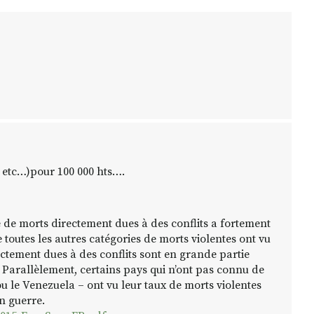
, etc…)pour 100 000 hts….
de morts directement dues à des conflits a fortement
toutes les autres catégories de morts violentes ont vu
ectement dues à des conflits sont en grande partie
e. Parallèlement, certains pays qui n’ont pas connu de
u le Venezuela – ont vu leur taux de morts violentes
n guerre.