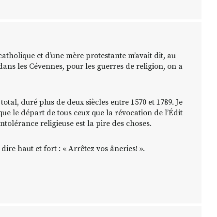
atholique et d’une mère protestante m’avait dit, au
i, dans les Cévennes, pour les guerres de religion, on a
u total, duré plus de deux siècles entre 1570 et 1789. Je
que le départ de tous ceux que la révocation de l’Édit
’intolérance religieuse est la pire des choses.
dire haut et fort : « Arrêtez vos âneries! ».