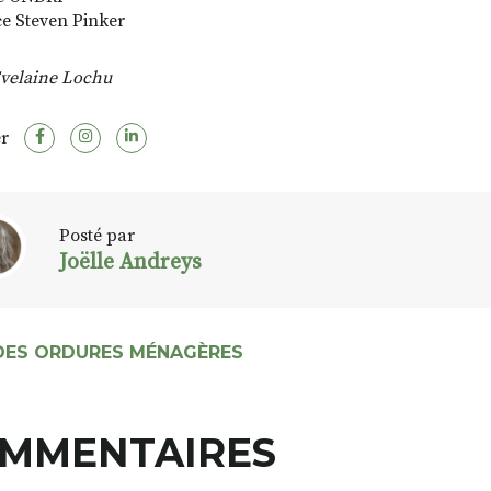
ce Steven Pinker
velaine Lochu
r
Posté par
Joëlle Andreys
 DES ORDURES MÉNAGÈRES
MMENTAIRES