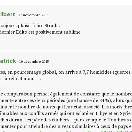
ilbert
- 17 novembre 2015
 toujours plaisir à lire Strada.
dernier Edito est positivement sublime.
atrick
- 10 décembre 2015
tes, en pourcentage global, on arrive à 7,7 homicides (guerres
s, à réfléchir aussi :
te comparaison permet également de constater que le nombre 
menté entre ces deux périodes (une hausse de 34 %), alors que 
inuer le nombre de morts qui leur était associé. Les morts dir
ribuables aux conflits armés qui ont éclaté en Libye et en Syri
flits durant les périodes étudiées – par exemple le Honduras o
menter pour atteindre des niveaux similaires à ceux de pays e