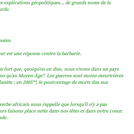
des explications géopolitiques… de grands noms de la
urde.
quées.
our est une réponse contre la barbarie.
us fort que, quoiqu’on en dise, nous vivons dans un pays
moins qu’au Moyen-Âge*. Les guerres sont moins meurtrières
lanète ; en 2005**, le pourcentage de morts dus aux
verbe africain nous rappelle que lorsqu’il n’y a pas
lors faisons place nette dans nos têtes et dans notre coeur.
nde.