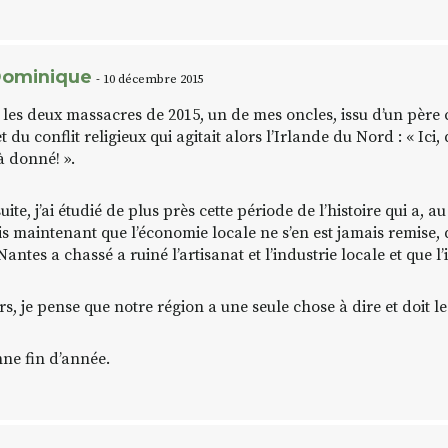
ominique
- 10 décembre 2015
 les deux massacres de 2015, un de mes oncles, issu d’un père c
et du conflit religieux qui agitait alors l’Irlande du Nord : « Ic
à donné! ».
uite, j’ai étudié de plus près cette période de l’histoire qui a, a
is maintenant que l’économie locale ne s’en est jamais remise, 
Nantes a chassé a ruiné l’artisanat et l’industrie locale et que l
rs, je pense que notre région a une seule chose à dire et doit le 
ne fin d’année.