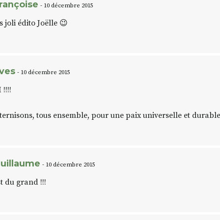
rançoise
- 10 décembre 2015
s joli édito Joëlle 😉
ves
- 10 décembre 2015
!!!!
ternisons, tous ensemble, pour une paix universelle et durable
uillaume
- 10 décembre 2015
st du grand !!!