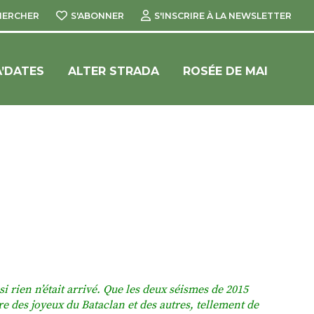
HERCHER
S'ABONNER
S'INSCRIRE À LA NEWSLETTER
’DATES
ALTER STRADA
ROSÉE DE MAI
i rien n’était arrivé. Que les deux séismes de 2015
re des joyeux du Bataclan et des autres, tellement de