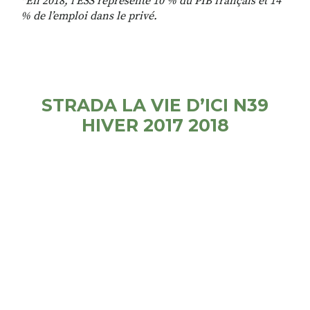
*En 2018, l’ESS représente 10 % du PIB français et 14
% de l’emploi dans le privé.
STRADA LA VIE D’ICI N39
HIVER 2017 2018