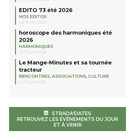
EDITO 73 été 2026
NOS EDITOS
Le 19 juin 2026
horoscope des harmoniques été
2026
HARMONIQUES
Le 19 juin 2026
Le Mange-Minutes et sa tournée
tracteur
RENCONTRES
,
ASSOCIATIONS
,
CULTURE
Le 19 juin 2026
STRADA'DATES
RETROUVEZ LES ÉVÉNEMENTS DU JOUR
ET À VENIR