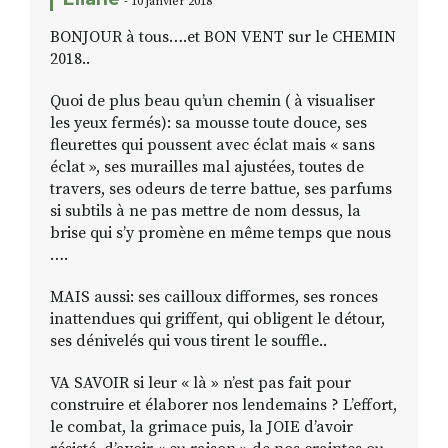
- 10 janvier 2018
BONJOUR à tous….et BON VENT sur le CHEMIN
2018..
Quoi de plus beau qu’un chemin ( à visualiser
les yeux fermés): sa mousse toute douce, ses
fleurettes qui poussent avec éclat mais « sans
éclat », ses murailles mal ajustées, toutes de
travers, ses odeurs de terre battue, ses parfums
si subtils à ne pas mettre de nom dessus, la
brise qui s’y promène en même temps que nous
….
MAIS aussi: ses cailloux difformes, ses ronces
inattendues qui griffent, qui obligent le détour,
ses dénivelés qui vous tirent le souffle..
VA SAVOIR si leur « là » n’est pas fait pour
construire et élaborer nos lendemains ? L’effort,
le combat, la grimace puis, la JOIE d’avoir