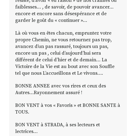
résisté, d’avoir « eu raison » de nos craintes ou
faiblesses… , de savoir, de pouvoir avancer…
encore et encore sans désespérance et de
garder le goût du « continuer »…
Là où vous en êtes chacun, empruntez votre
propre Chemin, ne vous retournez pas trop,
avancez d’un pas rassuré, toujours un pas,
encore un pas , celui d’aujourd’hui sera
différent de celui d’hier et de demain… La
Victoire de la Vie est au bout avec son Souffle
tel que nous L’accueillons et Le vivons….
BONNE ANNEE avec vos rires et ceux des
Autres…Rayonnement assuré !
BON VENT à vos « Favoris » et BONNE SANTE à
TOUS.
BON VENT à STRADA, à ses lecteurs et
lectrices…