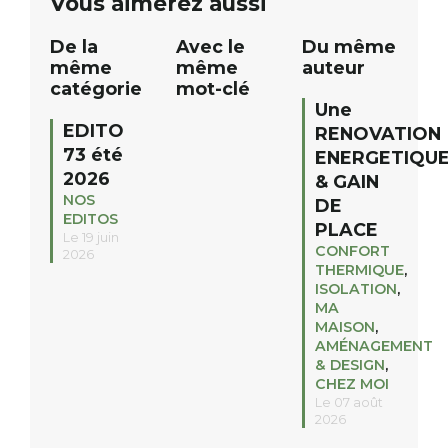
Vous aimerez aussi
12h à […]
De la
Avec le
Du même
même
même
auteur
catégorie
mot-clé
Une
EDITO
RENOVATION
73 été
ENERGETIQU
2026
& GAIN
NOS
DE
EDITOS
PLACE
Le 19 juin
CONFORT
2026
THERMIQUE
,
ISOLATION
,
MA
MAISON
,
AMÉNAGEMENT
& DESIGN
,
CHEZ MOI
Le 07 août
2026