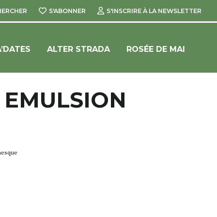
HERCHER
S'ABONNER
S'INSCRIRE À LA NEWSLETTER
’DATES
ALTER STRADA
ROSÉE DE MAI
– EMULSION
aesque