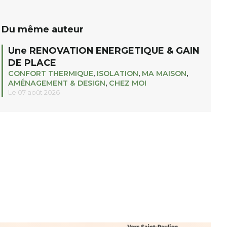
Du même auteur
Une RENOVATION ENERGETIQUE & GAIN
DE PLACE
CONFORT THERMIQUE
,
ISOLATION
,
MA MAISON
,
AMÉNAGEMENT & DESIGN
,
CHEZ MOI
Le 07 août 2026