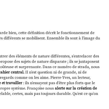
arde bien, cette définition décrit le fonctionnement de
 différents se mobilisent. Ensemble ils sont à l’image du
ntrer des éléments de nature différentes, s’entrelacer des
ropose des sujets de nature disparate ; ils se juxtaposent
goûteuse et surprenante. Dans ce numéro de strada, nous
cahier central.
Il n’est question ni de grande, ni de
 regards comme on les aime. Pierre-Yves, un lecteur,
 et travailler
: ils n’essayent pas d’être plus forts que le
r propre système. Françoise nous
alerte sur la création de
lable, certes, mais pas toujours durable. Qu’est ce qu’on