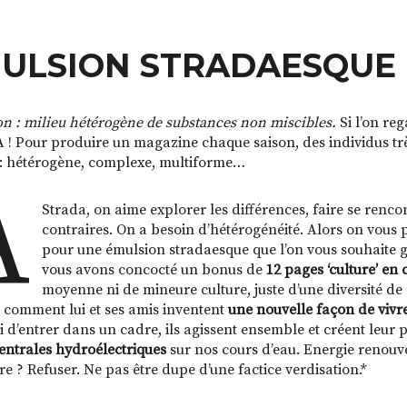
ULSION STRADAESQUE
n : milieu hétérogène de substances non miscibles.
Si l’on reg
! Pour produire un magazine chaque saison, des individus très
 hétérogène, complexe, multiforme…
A
Strada, on aime explorer les différences, faire se renco
contraires. On a besoin d’hétérogénéité. Alors on vous p
pour une émulsion stradaesque que l’on vous souhaite 
vous avons concocté un bonus de
12 pages ‘culture’ en 
moyenne ni de mineure culture, juste d’une diversité de
 comment lui et ses amis inventent
une nouvelle façon de vivre
ni d’entrer dans un cadre, ils agissent ensemble et créent leu
entrales hydroélectriques
sur nos cours d’eau. Energie renouve
ire ? Refuser. Ne pas être dupe d’une factice verdisation.*