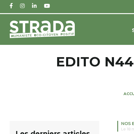
FACEBOOK
INSTAGRAM
LINKEDIN
YOUTUBE
EDITO N44
ACCU
NOS 
Le 18 
Les derniers articles