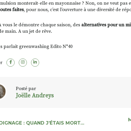
mulsion monterait-elle en mayonnaise ? Non, on ne veut pas en 
toutes faites
, pour nous, c’est l’ouverture à une diversité de ré
vous le démontre chaque saison, des
alternatives pour un m
de main. A un jet de rêve.
s parlait greenwashing Edito N°40
r
Posté par
Joëlle Andreys
OIGNAGE : QUAND J’ÉTAIS MORT…