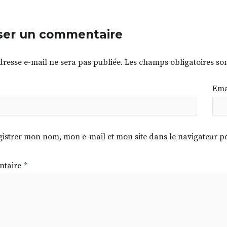
ser un commentaire
dresse e-mail ne sera pas publiée.
Les champs obligatoires so
Ema
istrer mon nom, mon e-mail et mon site dans le navigateur
taire
*