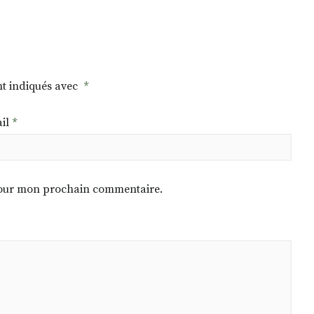
nt indiqués avec
*
il
*
 pour mon prochain commentaire.