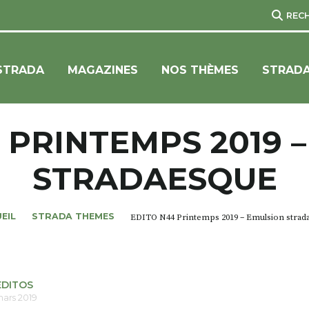
REC
STRADA
MAGAZINES
NOS THÈMES
STRADA
 PRINTEMPS 2019 
STRADAESQUE
EIL
STRADA THEMES
EDITO N44 Printemps 2019 – Emulsion strad
EDITOS
mars 2019