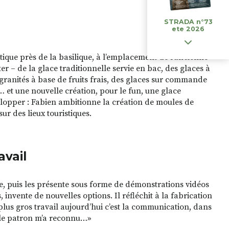
STRADA n°73
ete 2026
ique près de la basilique, à l’emplacement de l’ancienne
r – de la glace traditionnelle servie en bac, des glaces à
s granités à base de fruits frais, des glaces sur commande
… et une nouvelle création, pour le fun, une glace
lopper : Fabien ambitionne la création de moules de
r des lieux touristiques.
avail
este, puis les présente sous forme de démonstrations vidéos
 invente de nouvelles options. Il réfléchit à la fabrication
lus gros travail aujourd’hui c’est la communication, dans
et le patron m’a reconnu…»