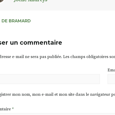
S DE BRAMARD
ser un commentaire
dresse e-mail ne sera pas publiée.
Les champs obligatoires so
Ema
istrer mon nom, mon e-mail et mon site dans le navigateur
taire
*