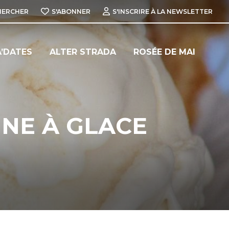
HERCHER
S'ABONNER
S'INSCRIRE À LA NEWSLETTER
’DATES
ALTER STRADA
ROSÉE DE MAI
INE À GLACE