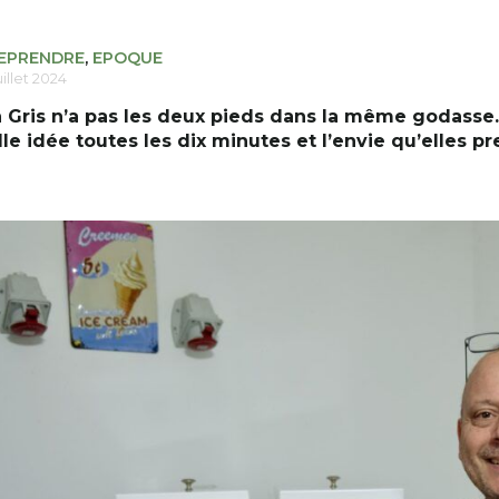
EPRENDRE
,
EPOQUE
uillet 2024
 Gris n’a pas les deux pieds dans la même godasse.
le idée toutes les dix minutes et l’envie qu’elles p