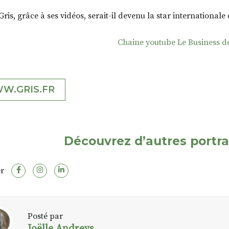
Gris, grâce à ses vidéos, serait-il devenu la star international
Chaine youtube Le Business d
W.GRIS.FR
Découvrez d’autres portra
r
Posté par
Joëlle Andreys