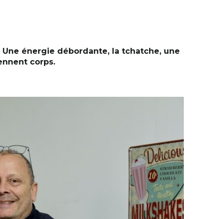
 Une énergie débordante, la tchatche, une
rennent corps.