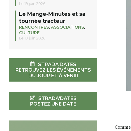
Le 19 juin 2026
Le Mange-Minutes et sa
tournée tracteur
RENCONTRES
,
ASSOCIATIONS
,
CULTURE
Le 19 juin 2026
STRADA'DATES
RETROUVEZ LES ÉVÉNEMENTS
DU JOUR ET À VENIR
STRADA'DATES
POSTEZ UNE DATE
Comme i