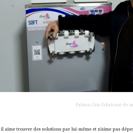
Fabien Gris fabricant de 
l aime trouver des solutions par lui-même et n’aime pas dépens