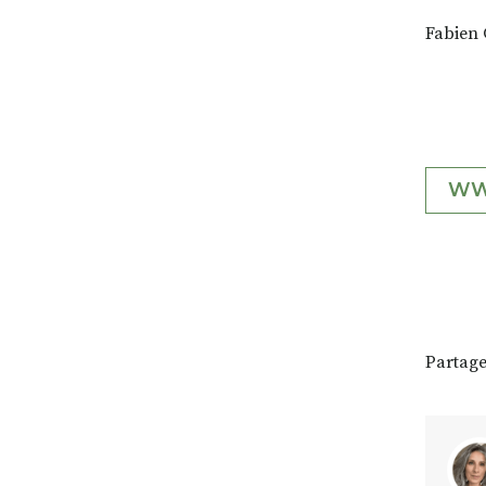
Fabien 
WW
Partage