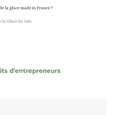
e de la glace made in France ?
e la Glace by Gris
its d’entrepreneurs