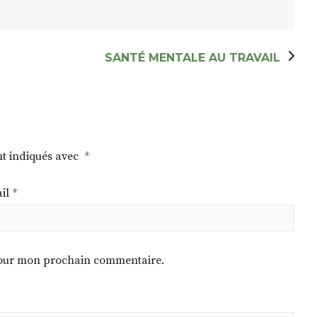
SANTÉ MENTALE AU TRAVAIL
nt indiqués avec
*
il
*
 pour mon prochain commentaire.