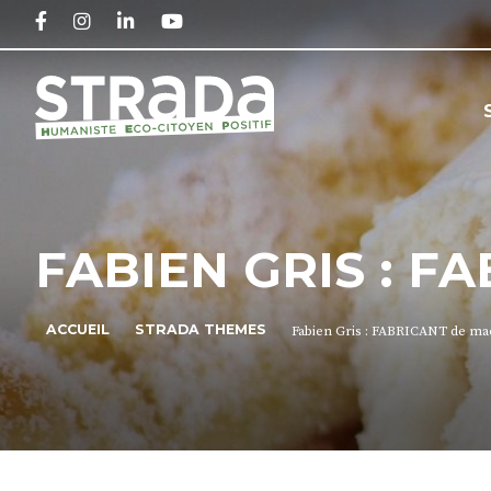
FACEBOOK
INSTAGRAM
LINKEDIN
YOUTUBE
FABIEN GRIS : F
ACCUEIL
STRADA THEMES
Fabien Gris : FABRICANT de mac