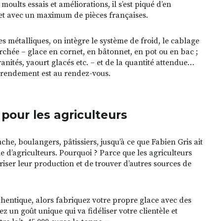
moults essais et améliorations, il s’est piqué d’en
d et avec un maximum de pièces françaises.
s métalliques, on intègre le système de froid, le cablage
herchée – glace en cornet, en bâtonnet, en pot ou en bac ;
ranités, yaourt glacés etc. – et de la quantité attendue…
le rendement est au rendez-vous.
 pour les agriculteurs
he, boulangers, pâtissiers, jusqu’à ce que Fabien Gris ait
e d’agriculteurs. Pourquoi ? Parce que les agriculteurs
loriser leur production et de trouver d’autres sources de
authentique, alors fabriquez votre propre glace avec des
ez un goût unique qui va fidéliser votre clientèle et