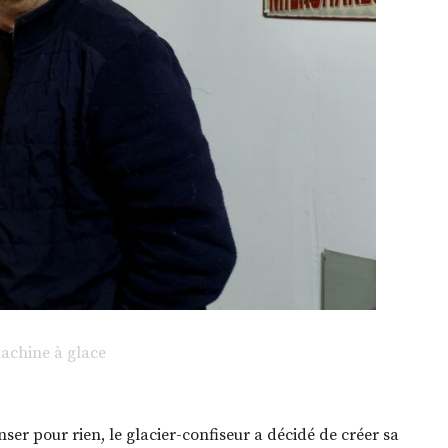
machine à glace
er pour rien, le glacier-confiseur a décidé de créer sa