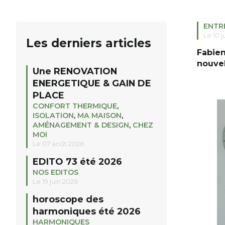
ENTR
Le 10 j
Les derniers articles
Fabien
nouvel
Une RENOVATION
ENERGETIQUE & GAIN DE
PLACE
CONFORT THERMIQUE
,
ISOLATION
,
MA MAISON
,
AMÉNAGEMENT & DESIGN
,
CHEZ
MOI
Le 07 août 2026
EDITO 73 été 2026
NOS EDITOS
Le 19 juin 2026
horoscope des
harmoniques été 2026
HARMONIQUES